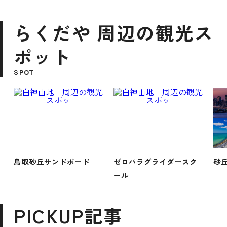
らくだや 周辺の観光ス
ポット
SPOT
鳥取砂丘サンドボード
ゼロパラグライダースク
砂
ール
PICKUP記事