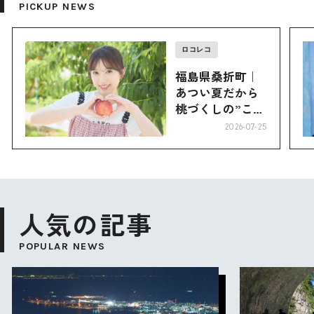
PICKUP NEWS
ロコレコ
福島県桑折町｜
あつい夏だから
桃づくしの”こお
り”へ
2026-07-25
人気の記事
POPULAR NEWS