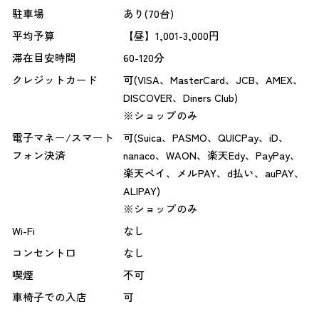
駐車場
あり(70台)
平均予算
【昼】1,001-3,000円
滞在目安時間
60-120分
クレジットカード
可(VISA、MasterCard、JCB、AMEX、
DISCOVER、Diners Club)
※ショップのみ
電子マネー/スマート
可(Suica、PASMO、QUICPay、iD、
フォン決済
nanaco、WAON、楽天Edy、PayPay、
楽天ペイ、メルPAY、d払い、auPAY、
ALIPAY)
※ショップのみ
Wi-Fi
なし
コンセント口
なし
喫煙
不可
車椅子での入店
可