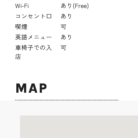
Wi-Fi
あり(Free)
コンセント口
あり
喫煙
可
英語メニュー
あり
車椅子での入
可
店
MAP