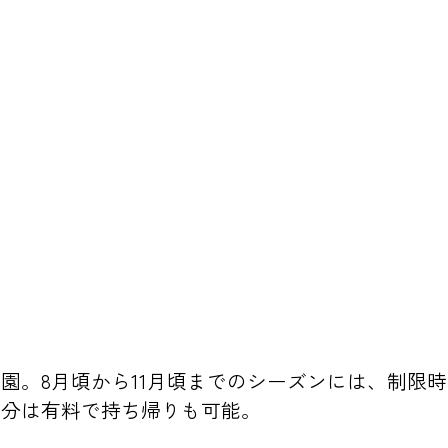
園。8月頃から11月頃までのシーズンには、制限
た分は有料で持ち帰りも可能。