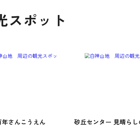
光スポット
百年さんこうえん
砂丘センター 見晴らし