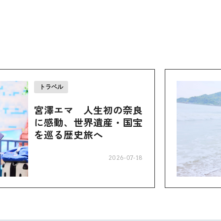
トラベル
宮澤エマ 人生初の奈良
に感動、世界遺産・国宝
を巡る歴史旅へ
2026-07-18