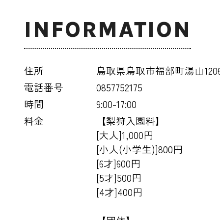
INFORMATION
住所
鳥取県鳥取市福部町湯山120
電話番号
0857752175
時間
9:00-17:00
料金
【梨狩入園料】
[大人]1,000円
[小人(小学生)]800円
[6才]600円
[5才]500円
[4才]400円