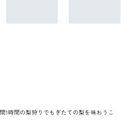
時間1時間の梨狩りでもぎたての梨を味わうこ