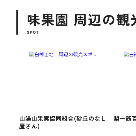
味果園 周辺の観
SPOT
山湯山果実協同組合(砂丘のなし
梨一筋
屋さん)