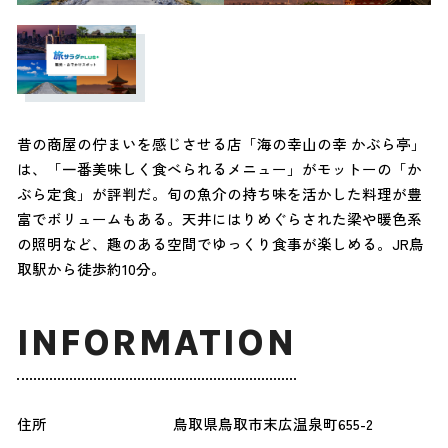
昔の商屋の佇まいを感じさせる店「海の幸山の幸 かぶら亭」
は、「一番美味しく食べられるメニュー」がモットーの「か
ぶら定食」が評判だ。旬の魚介の持ち味を活かした料理が豊
富でボリュームもある。天井にはりめぐらされた梁や暖色系
の照明など、趣のある空間でゆっくり食事が楽しめる。JR鳥
取駅から徒歩約10分。
INFORMATION
住所
鳥取県鳥取市末広温泉町655-2