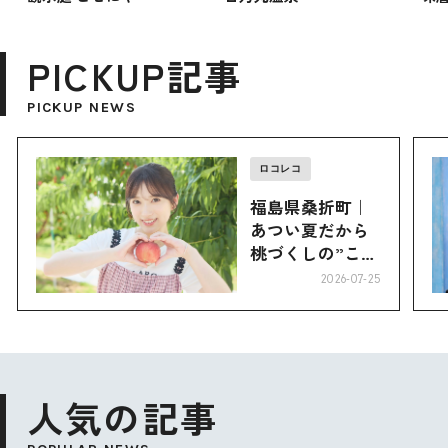
PICKUP記事
PICKUP NEWS
ロコレコ
福島県桑折町｜
あつい夏だから
桃づくしの”こお
り”へ
2026-07-25
人気の記事