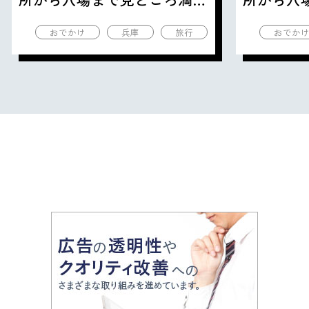
の観光地を紹介
の観光地
おでかけ
兵庫
旅行
おでか