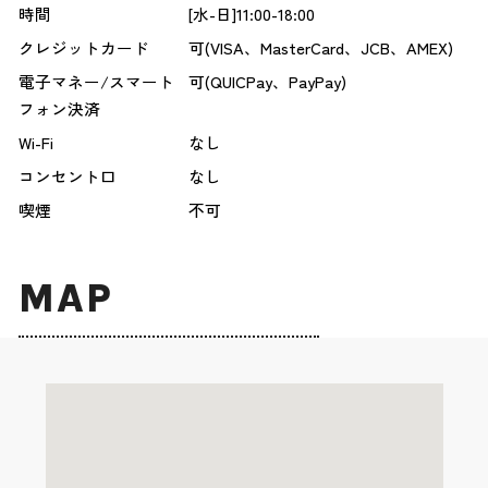
時間
[水-日]11:00-18:00
クレジットカード
可(VISA、MasterCard、JCB、AMEX)
電子マネー/スマート
可(QUICPay、PayPay)
フォン決済
Wi-Fi
なし
コンセント口
なし
喫煙
不可
MAP