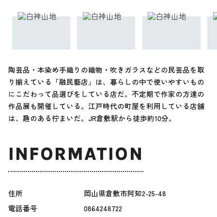
陶芸品・本染め手織りの織物・吹きガラスなどの民芸品を取
り揃えている「融民藝店」は、暮らしの中で使いやすいもの
にこだわって品選びをしている店だ。不定期で作家の方達の
作品展も開催している。江戸時代の町屋を利用している店舗
は、趣のある佇まいだ。JR倉敷駅から徒歩約10分。
INFORMATION
住所
岡山県倉敷市阿知2-25-48
電話番号
0864248722