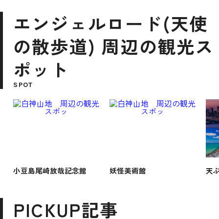
エンジェルロード(天使
の散歩道) 周辺の観光ス
ポット
SPOT
小豆島尾崎放哉記念館
妖怪美術館
天
PICKUP記事