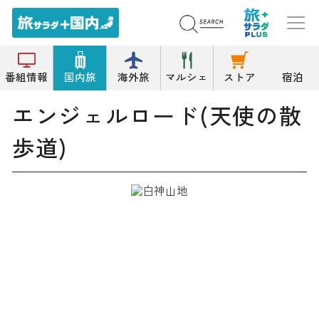
トップ
スカイライン等
エンジェルロード(天使の散歩道)
番組情報
国内旅
海外旅
マルシェ
ストア
宿泊
エンジェルロード(天使の散
歩道)