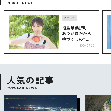
PICKUP NEWS
ロコレコ
福島県桑折町｜
あつい夏だから
桃づくしの”こお
り”へ
2026-07-25
人気の記事
POPULAR NEWS