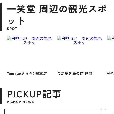
一笑堂 周辺の観光スポ
ット
SPOT
Tamaya(タマヤ) 総本店
今治焼き鳥の店 世渡
や
PICKUP記事
PICKUP NEWS