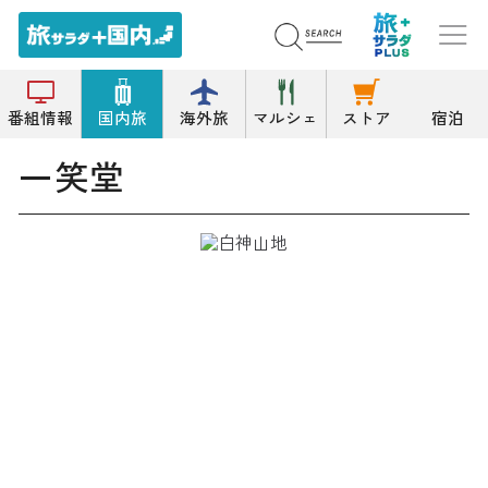
トップ
和菓子
一笑堂
番組情報
国内旅
海外旅
マルシェ
ストア
宿泊
一笑堂