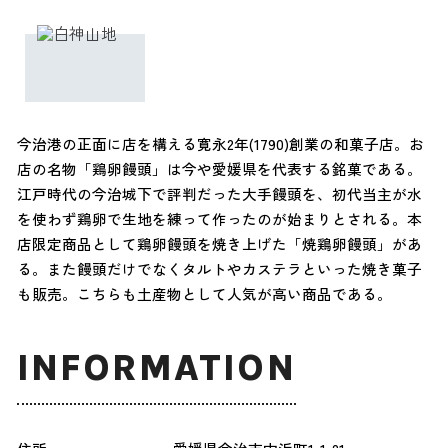
今治港の正面に店を構える寛永2年(1790)創業の和菓子店。お
店の名物「鶏卵饅頭」は今や愛媛県を代表する銘菓である。
江戸時代の今治城下で評判だった大手饅頭を、初代当主が水
を使わず鶏卵で生地を練って作ったのが始まりとされる。本
店限定商品として鶏卵饅頭を焼き上げた「焼鶏卵饅頭」があ
る。また饅頭だけでなくタルトやカステラといった焼き菓子
も販売。こちらも土産物として人気が高い商品である。
INFORMATION