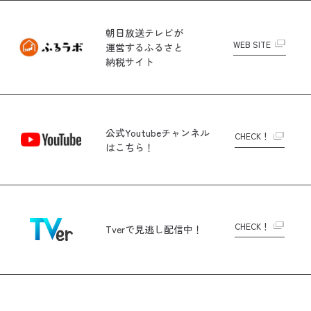
朝日放送テレビが
WEB SITE
運営する
ふるさと
納税サイト
公式Youtubeチャンネル
CHECK！
はこちら！
CHECK！
Tverで
見逃し配信中！