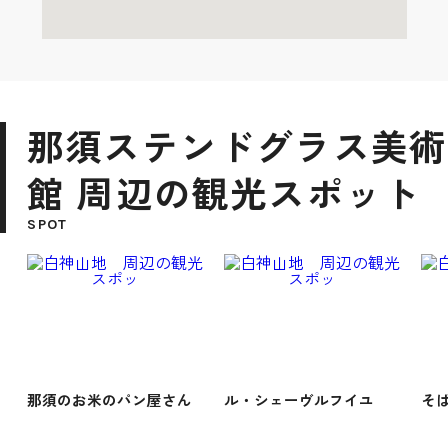
那須ステンドグラス美術
館 周辺の観光スポット
SPOT
那須のお米のパン屋さん
ル・シェーヴルフイユ
そ