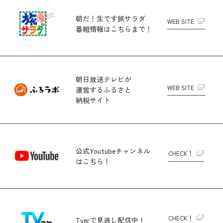
朝だ！生です旅サラダ
WEB SITE
番組情報はこちらまで！
朝日放送テレビが
WEB SITE
運営する
ふるさと
納税サイト
公式Youtubeチャンネル
CHECK！
はこちら！
CHECK！
Tverで
見逃し配信中！