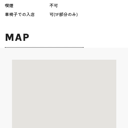
喫煙
不可
車椅子での入店
可(1F部分のみ)
MAP