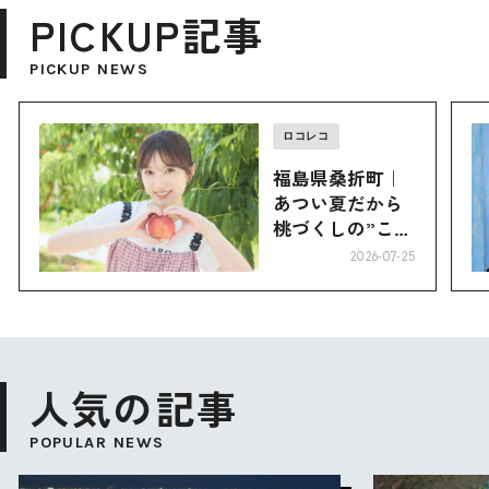
PICKUP記事
PICKUP NEWS
ロコレコ
福島県桑折町｜
あつい夏だから
桃づくしの”こお
り”へ
2026-07-25
人気の記事
POPULAR NEWS