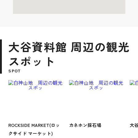
大谷資料館 周辺の観光
スポット
SPOT
ROCKSIDE MARKET(ロッ
カネホン採石場
大谷
クサイド マーケット)