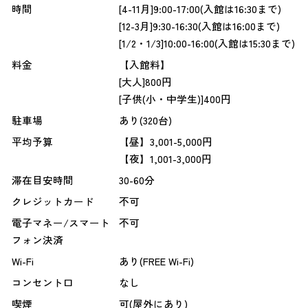
時間
[4-11月]9:00-17:00(入館は16:30まで)
[12-3月]9:30-16:30(入館は16:00まで)
[1/2・1/3]10:00-16:00(入館は15:30まで)
料金
【入館料】
[大人]800円
[子供(小・中学生)]400円
駐車場
あり(320台)
平均予算
【昼】3,001-5,000円
【夜】1,001-3,000円
滞在目安時間
30-60分
クレジットカード
不可
電子マネー/スマート
不可
フォン決済
Wi-Fi
あり(FREE Wi-Fi)
コンセント口
なし
喫煙
可(屋外にあり)