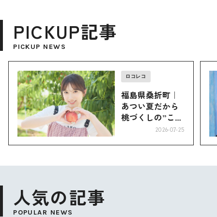
PICKUP記事
PICKUP NEWS
ロコレコ
福島県桑折町｜
あつい夏だから
桃づくしの”こお
り”へ
2026-07-25
人気の記事
POPULAR NEWS