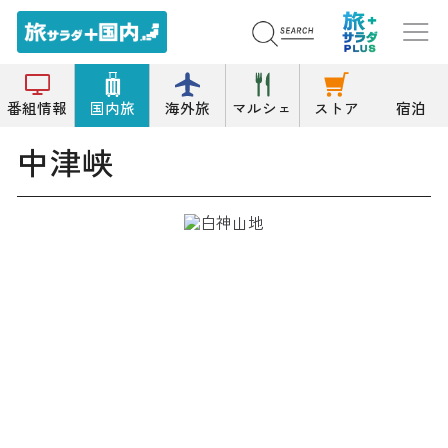
トップ
渓谷
中津峡
番組情報
国内旅
海外旅
マルシェ
ストア
宿泊
中津峡