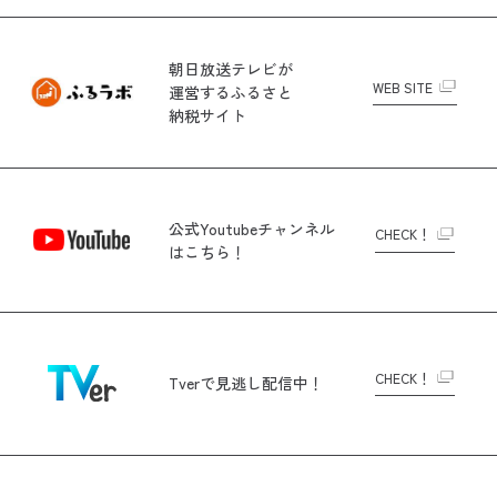
朝日放送テレビが
WEB SITE
運営する
ふるさと
納税サイト
公式Youtubeチャンネル
CHECK！
はこちら！
CHECK！
Tverで
見逃し配信中！