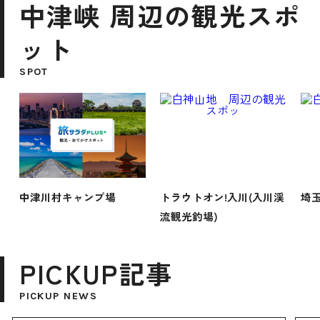
中津峡 周辺の観光スポ
ット
SPOT
中津川村キャンプ場
トラウトオン!入川(入川渓
埼
流観光釣場)
PICKUP記事
PICKUP NEWS