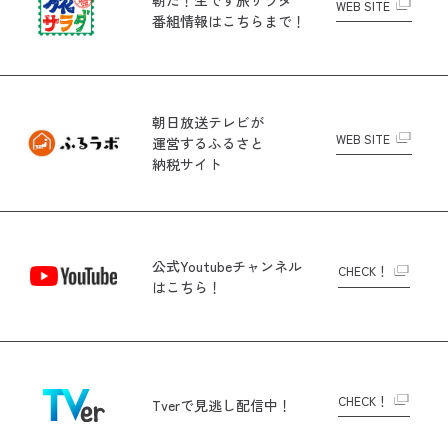
WEB SITE
番組情報はこちらまで！
朝日放送テレビが
WEB SITE
運営する
ふるさと
納税サイト
公式Youtubeチャンネル
CHECK！
はこちら！
CHECK！
Tverで
見逃し配信中！