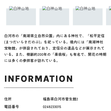
白河市の「南湖県立自然公園」内にある神社で、「松平定信
(まつだいらさだのぶ)」を祀っている。境内には「南湖神社
宝物館」が併設されており、定信公の遺品などが展示されて
いる。また、樹齢約200年の「楽翁桜」も有名で、開花の時期
には多くの参拝客が訪れている。
INFORMATION
住所
福島県白河市菅生館2
電話番号
0248233015