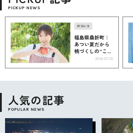
PICKUP NEWS
ロコレコ
福島県桑折町｜
あつい夏だから
桃づくしの”こお
り”へ
2026-07-25
人気の記事
POPULAR NEWS