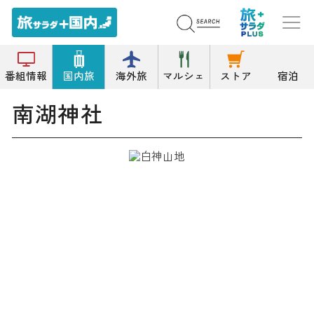
トップ
神社
南湖神社
番組情報
国内旅
海外旅
マルシェ
ストア
宿泊
南湖神社