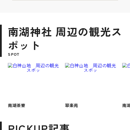
南湖神社 周辺の観光ス
ポット
SPOT
南湖茶寮
翠楽苑
南
PICKUP記事