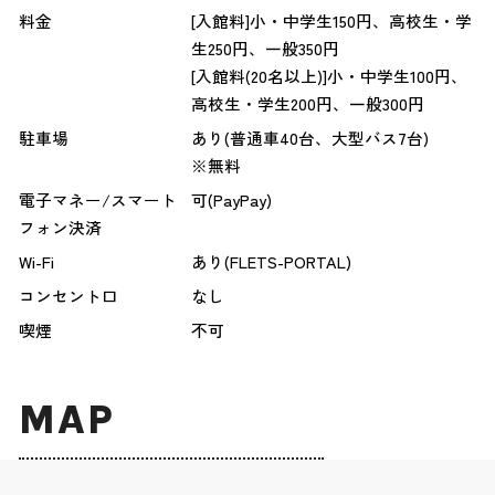
料金
[入館料]小・中学生150円、高校生・学
生250円、一般350円
[入館料(20名以上)]小・中学生100円、
高校生・学生200円、一般300円
駐車場
あり(普通車40台、大型バス7台)
※無料
電子マネー/スマート
可(PayPay)
フォン決済
Wi-Fi
あり(FLETS-PORTAL)
コンセント口
なし
喫煙
不可
MAP