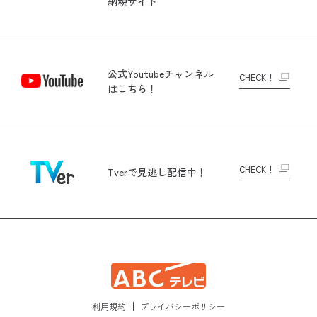
納税サイト
公式Youtubeチャンネル
CHECK！
はこちら！
CHECK！
Tverで
見逃し配信中！
利用規約
プライバシーポリシー