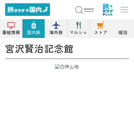
トップ
記念館
宮沢賢治記念館
番組情報
国内旅
海外旅
マルシェ
ストア
宿泊
宮沢賢治記念館