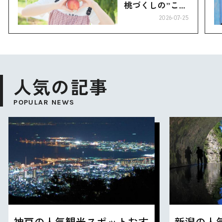
桃づくしの”こお
り”へ
2026-07-25
人気の記事
POPULAR NEWS
神戸の人気観光スポットおす
新潟の人