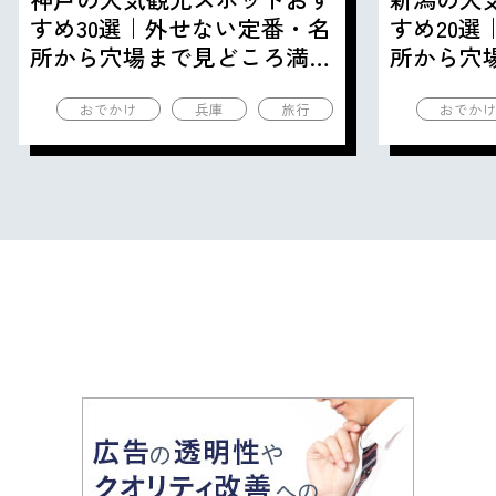
すめ30選｜外せない定番・名
すめ20
所から穴場まで見どころ満載
所から穴
の観光地を紹介
の観光地
おでかけ
兵庫
旅行
おでか