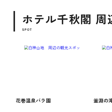
ホテル千秋閣 周
SPOT
花巻温泉バラ園
釜淵の