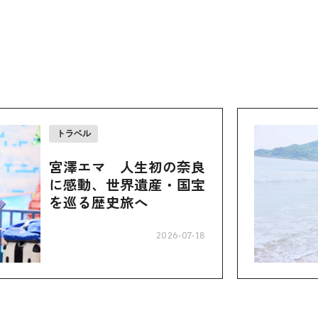
トラベル
宮澤エマ 人生初の奈良
に感動、世界遺産・国宝
を巡る歴史旅へ
2026-07-18