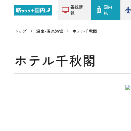
番組情
国内
報
旅
トップ
温泉/温泉浴場
ホテル千秋閣
ホテル千秋閣