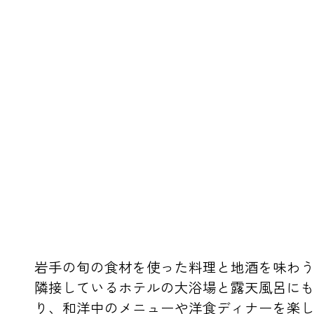
岩手の旬の食材を使った料理と地酒を味わ
隣接しているホテルの大浴場と露天風呂に
り、和洋中のメニューや洋食ディナーを楽