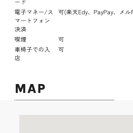
ード
電子マネー/ス
可(楽天Edy、PayPay、メル
マートフォン
決済
喫煙
可
車椅子での入
可
店
MAP