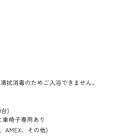
掃および清拭消毒のためご入浴できません。
台)
に車椅子専用あり
CB、AMEX、その他)