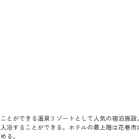
うことができる温泉リゾートとして人気の宿泊施設
も入浴することができる。ホテルの最上階は花巻市
しめる。