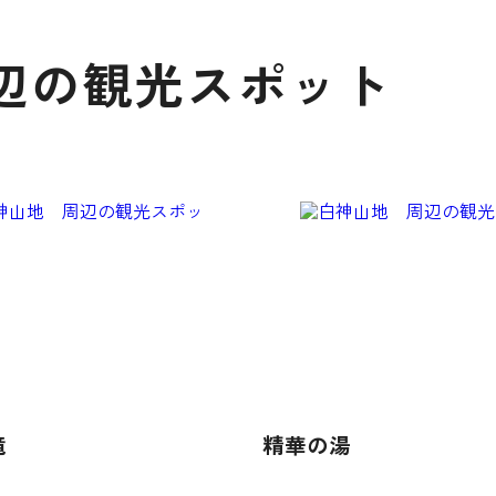
辺の観光スポット
滝
精華の湯