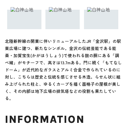
北陸新幹線の開業に伴いリニューアルしたJR「金沢駅」の駅
東広場に建つ、新たなシンボル。金沢の伝統芸能である能
楽・加賀宝生(かがほうしょう)で使われる鼓の胴にある「調
べ緒」がモチーフで、高さは13.7mある。門に続く「もてなし
ドーム」が近代的なガラスとアルミ合金で作られているのに
対し、こちらは歴史と伝統を感じさせる木造。らせん状に組
み上げられた柱と、ゆるくカーブを描く面格子の屋根が美し
く、その内部は地下広場の排気塔などの役割も果たしてい
る。
INFORMATION