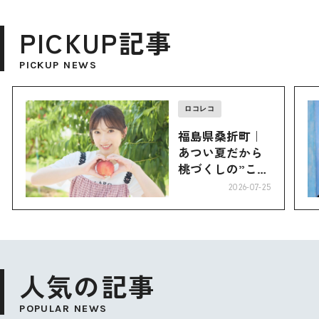
PICKUP記事
PICKUP NEWS
ロコレコ
福島県桑折町｜
あつい夏だから
桃づくしの”こお
り”へ
2026-07-25
人気の記事
POPULAR NEWS