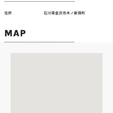
住所
石川県金沢市木ノ新保町
MAP