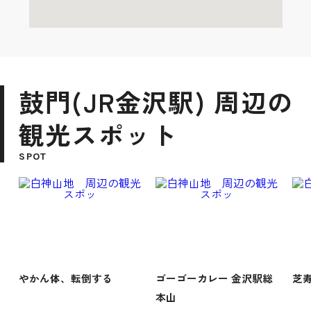
鼓門(JR金沢駅) 周辺の
観光スポット
SPOT
やかん体、転倒する
ゴーゴーカレー 金沢駅総
芝
本山