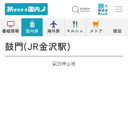
トップ
その他の名所
鼓門(JR金沢駅)
番組情報
国内旅
海外旅
マルシェ
ストア
宿泊
鼓門(JR金沢駅)