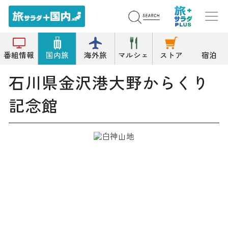
トップ
記念館
石川県金沢港大野からくり記念館
番組情報
国内旅
海外旅
マルシェ
ストア
宿泊
石川県金沢港大野からくり
記念館