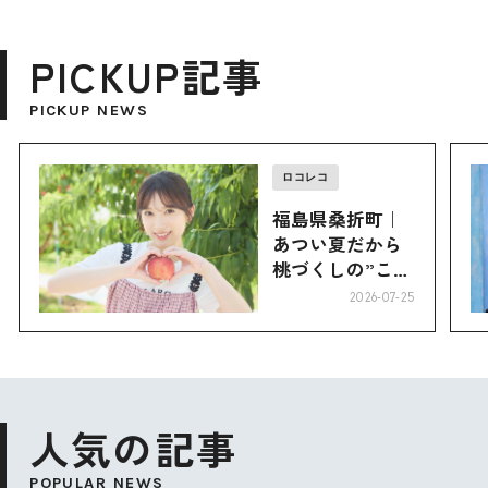
PICKUP記事
PICKUP NEWS
ロコレコ
福島県桑折町｜
あつい夏だから
桃づくしの”こお
り”へ
2026-07-25
人気の記事
POPULAR NEWS