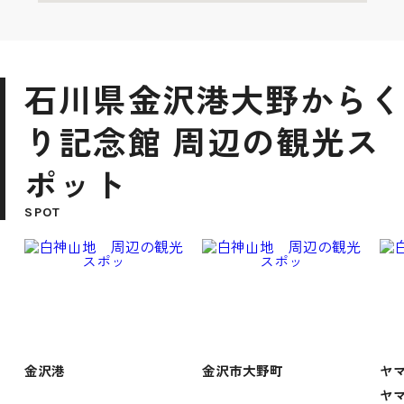
石川県金沢港大野からく
り記念館 周辺の観光ス
ポット
SPOT
金沢港
金沢市大野町
ヤマ
ヤマ