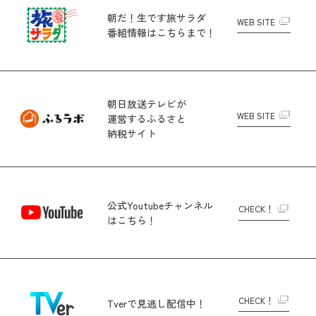
朝だ！生です旅サラダ
WEB SITE
番組情報はこちらまで！
朝日放送テレビが
WEB SITE
運営する
ふるさと
納税サイト
公式Youtubeチャンネル
CHECK！
はこちら！
CHECK！
Tverで
見逃し配信中！