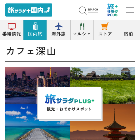
トップ
カフェ
カフェ深山
番組情報
国内旅
海外旅
マルシェ
ストア
宿泊
カフェ深山