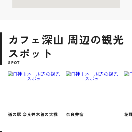
カフェ深山 周辺の観光
スポット
SPOT
道の駅 奈良井木曽の大橋
奈良井宿
花野