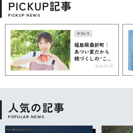
PICKUP記事
PICKUP NEWS
ロコレコ
福島県桑折町｜
あつい夏だから
桃づくしの”こお
り”へ
2026-07-25
人気の記事
POPULAR NEWS