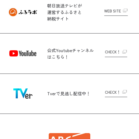
朝日放送テレビが
WEB SITE
運営する
ふるさと
納税サイト
公式Youtubeチャンネル
CHECK！
はこちら！
CHECK！
Tverで
見逃し配信中！