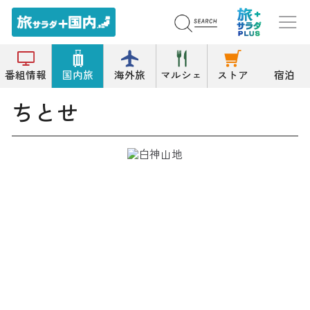
トップ
そば/うどん
ちとせ
番組情報
国内旅
海外旅
マルシェ
ストア
宿泊
ちとせ