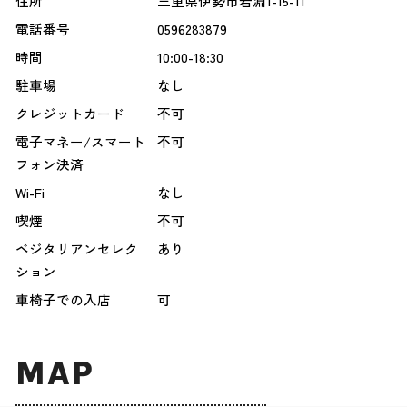
住所
三重県伊勢市岩淵1-15-11
電話番号
0596283879
時間
10:00-18:30
駐車場
なし
クレジットカード
不可
電子マネー/スマート
不可
フォン決済
Wi-Fi
なし
喫煙
不可
ベジタリアンセレク
あり
ション
車椅子での入店
可
MAP