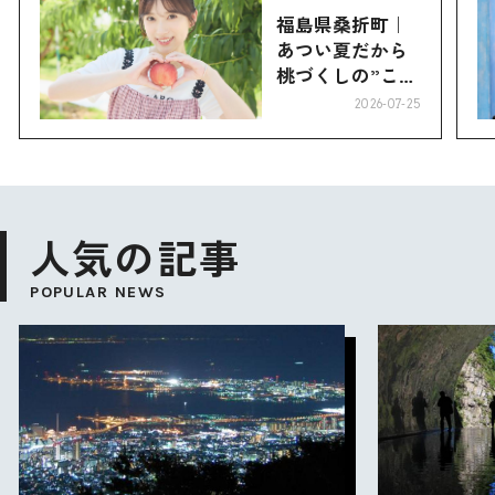
福島県桑折町｜
あつい夏だから
桃づくしの”こお
り”へ
2026-07-25
人気の記事
POPULAR NEWS