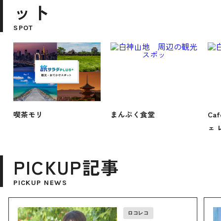
ット
SPOT
喫茶モリ
まんぷく食堂
Caf
ェ 
PICKUP記事
PICKUP NEWS
ロコレコ