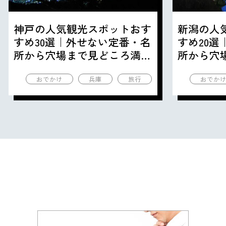
神戸の人気観光スポットおす
新潟の人
すめ30選｜外せない定番・名
すめ20
所から穴場まで見どころ満載
所から穴
の観光地を紹介
の観光地
おでかけ
兵庫
旅行
おでか