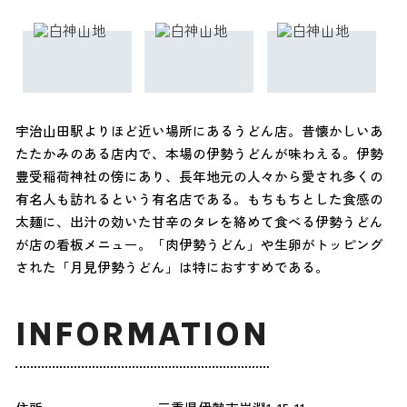
宇治山田駅よりほど近い場所にあるうどん店。昔懐かしいあ
たたかみのある店内で、本場の伊勢うどんが味わえる。伊勢
豊受稲荷神社の傍にあり、長年地元の人々から愛され多くの
有名人も訪れるという有名店である。もちもちとした食感の
太麺に、出汁の効いた甘辛のタレを絡めて食べる伊勢うどん
が店の看板メニュー。「肉伊勢うどん」や生卵がトッピング
された「月見伊勢うどん」は特におすすめである。
INFORMATION