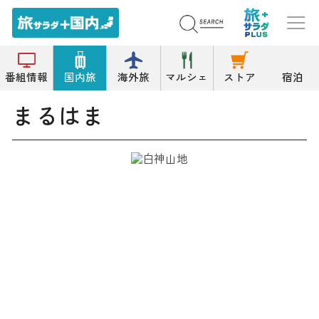
トップ
郷土料理
まるはま
番組情報
国内旅
海外旅
マルシェ
ストア
宿泊
まるはま