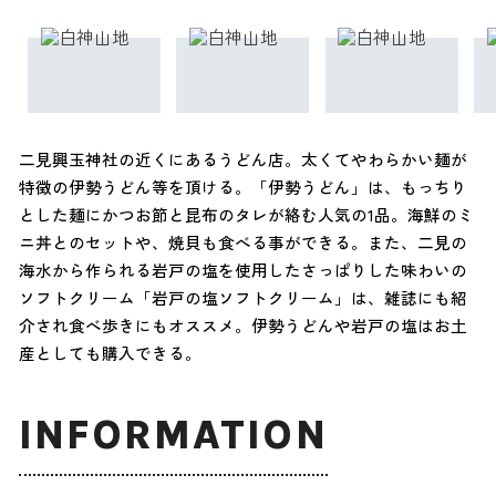
二見興玉神社の近くにあるうどん店。太くてやわらかい麺が
特徴の伊勢うどん等を頂ける。「伊勢うどん」は、もっちり
とした麺にかつお節と昆布のタレが絡む人気の1品。海鮮のミ
ニ丼とのセットや、焼貝も食べる事ができる。また、二見の
海水から作られる岩戸の塩を使用したさっぱりした味わいの
ソフトクリーム「岩戸の塩ソフトクリーム」は、雑誌にも紹
介され食べ歩きにもオススメ。伊勢うどんや岩戸の塩はお土
産としても購入できる。
INFORMATION