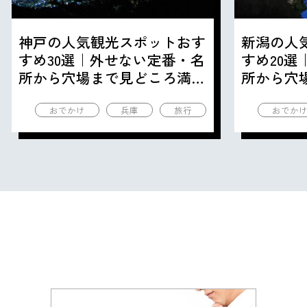
神戸の人気観光スポットおす
新潟の人
すめ30選｜外せない定番・名
すめ20
所から穴場まで見どころ満載
所から穴
の観光地を紹介
の観光地
おでかけ
兵庫
旅行
おでか