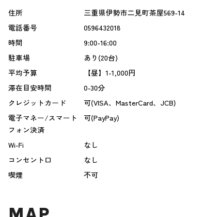
住所
三重県伊勢市二見町茶屋569-14
電話番号
0596432018
時間
9:00-16:00
駐車場
あり(20台)
平均予算
【昼】1-1,000円
滞在目安時間
0-30分
クレジットカード
可(VISA、MasterCard、JCB)
電子マネー/スマート
可(PayPay)
フォン決済
Wi-Fi
なし
コンセント口
なし
喫煙
不可
MAP