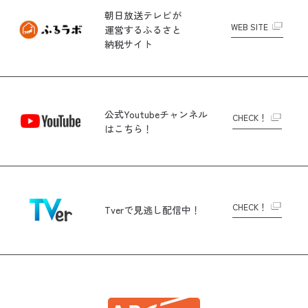
朝日放送テレビが
WEB SITE
運営する
ふるさと
納税サイト
公式Youtubeチャンネル
CHECK！
はこちら！
CHECK！
Tverで
見逃し配信中！