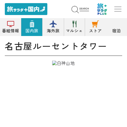
トップ
複合施設/商業施設
名古屋ルーセントタワー
番組情報
国内旅
海外旅
マルシェ
ストア
宿泊
名古屋ルーセントタワー