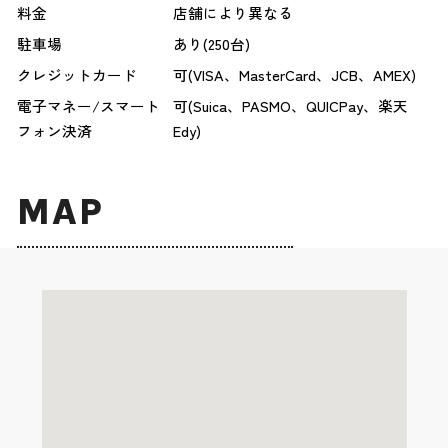
料金
店舗により異なる
駐車場
あり(250台)
クレジットカード
可(VISA、MasterCard、JCB、AMEX)
電子マネー/スマート
可(Suica、PASMO、QUICPay、楽天
フォン決済
Edy)
MAP