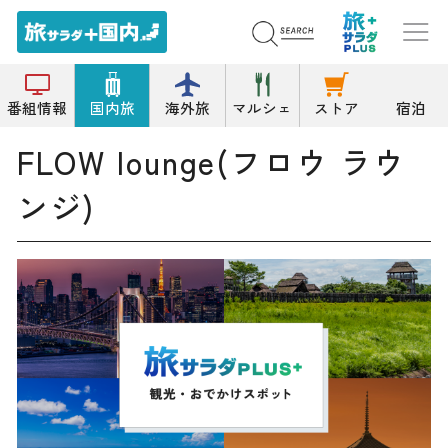
トップ
その他洋食
FLOW lounge(フロウ ラウンジ)
番組情報
国内旅
海外旅
マルシェ
ストア
宿泊
FLOW lounge(フロウ ラウ
ンジ)