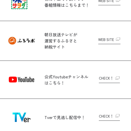
WEB SITE
番組情報はこちらまで！
朝日放送テレビが
WEB SITE
運営する
ふるさと
納税サイト
公式Youtubeチャンネル
CHECK！
はこちら！
CHECK！
Tverで
見逃し配信中！