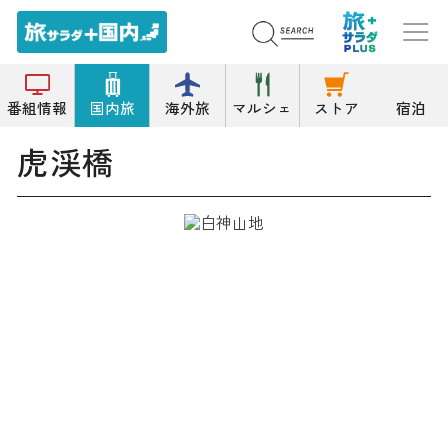
トップ
橋
虎渓橋
番組情報
国内旅
海外旅
マルシェ
ストア
宿泊
虎渓橋