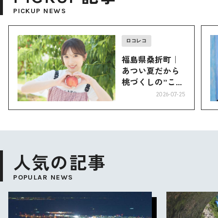
PICKUP NEWS
ロコレコ
福島県桑折町｜
あつい夏だから
桃づくしの”こお
り”へ
2026-07-25
人気の記事
POPULAR NEWS