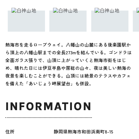
熱海市を走るロープウェイ。八幡山の山麓にある後楽園駅か
ら頂上の八幡山駅までの全長273mを結んでいる。ゴンドラは
全面ガラス張りで、山頂に上がっていくと熱海市街をはじ
め、晴れた日には伊豆半島や房総の山々、夜は美しい熱海の
夜景を楽しむことができる。山頂には絶景のテラスやカフェ
を備えた「あいじょう岬展望台」も併設。
INFORMATION
住所
静岡県熱海市和田浜南町8-15