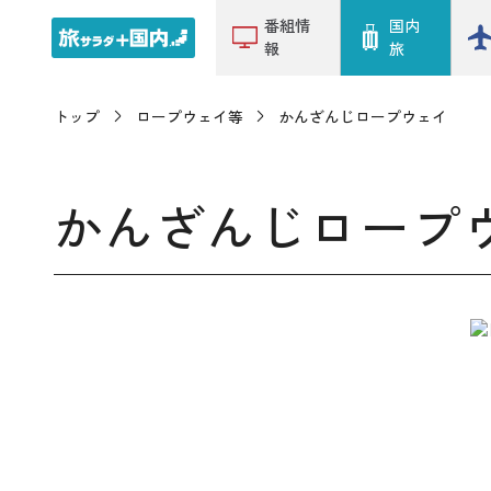
番組情
国内
報
旅
トップ
ロープウェイ等
かんざんじロープウェイ
かんざんじロープ