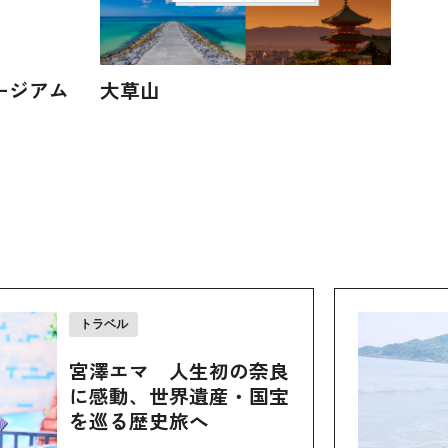
ージアム
大草山
トラベル
宮澤エマ 人生初の奈良
に感動、世界遺産・国宝
を巡る歴史旅へ