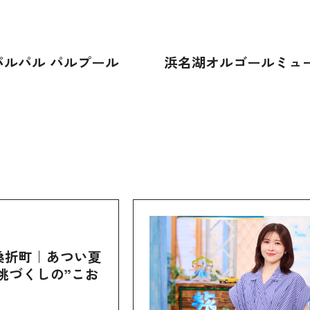
パルパル パルプール
浜名湖オルゴールミュ
桑折町｜あつい夏
桃づくしの”こお