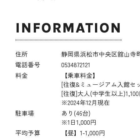
INFORMATION
住所
静岡県浜松市中央区舘山寺町1
電話番号
0534872121
料金
【乗車料金】
[往復&ミュージアム入館セット]
[往復]大人(中学生以上)1,10
※2024年12月現在
駐車場
あり(46台)
※1日1,000円
平均予算
【昼】1-1,000円