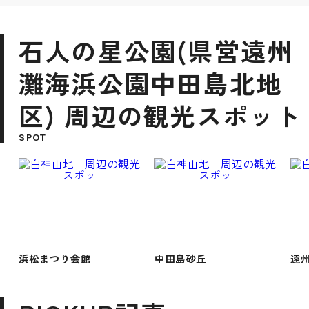
石人の星公園(県営遠州
灘海浜公園中田島北地
区) 周辺の観光スポット
SPOT
浜松まつり会館
中田島砂丘
遠