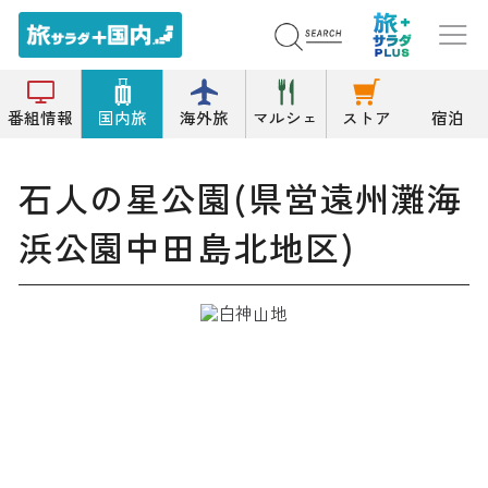
トップ
公園/緑地
石人の星公園(県営遠州灘海浜公園中田島北地区)
番組情報
国内旅
海外旅
マルシェ
ストア
宿泊
石人の星公園(県営遠州灘海
浜公園中田島北地区)