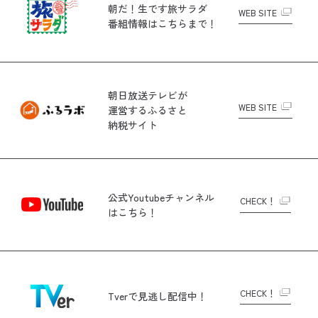
朝だ！生です旅サラダ
WEB SITE
番組情報はこちらまで！
朝日放送テレビが
WEB SITE
運営する
ふるさと
納税サイト
公式Youtubeチャンネル
CHECK！
はこちら！
CHECK！
Tverで
見逃し配信中！