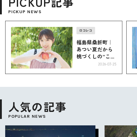
PICKUP記事
PICKUP NEWS
ロコレコ
福島県桑折町｜
あつい夏だから
桃づくしの”こお
り”へ
2026-07-25
人気の記事
POPULAR NEWS