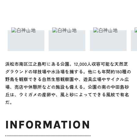
浜松市南区江之島町にある公園。12,000人収容可能な天然芝
グラウンドの球技場や水泳場を擁する。他にも年間約180種の
野鳥を観察できる自然生態観察園や、遊具広場やサイクル広
場、売店や休憩所などの施設も備える。公園の南の中田島砂
丘は、ウミガメの産卵や、風と砂によってできる風紋で有名
だ。
INFORMATION