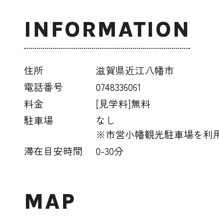
INFORMATION
住所
滋賀県近江八幡市
電話番号
0748336061
料金
[見学料]無料
駐車場
なし
※市営小幡観光駐車場を利
滞在目安時間
0-30分
MAP