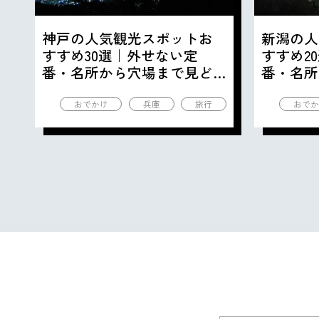
神戸の人気観光スポットお
新潟の人
すすめ30選｜外せない定
すすめ2
番・名所から穴場まで見ど
番・名所
ころ満載の観光地を紹介
ころ満載
おでかけ
兵庫
旅行
おでか