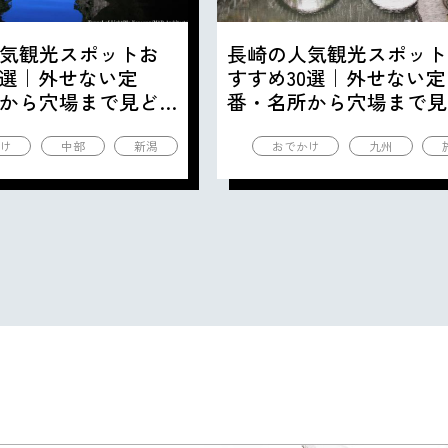
気観光スポットお
長崎の人気観光スポット
0選｜外せない定
すすめ30選｜外せない定
から穴場まで見ど
番・名所から穴場まで見
の観光地を紹介
ころ満載の観光地を紹介
け
中部
新潟
おでかけ
九州