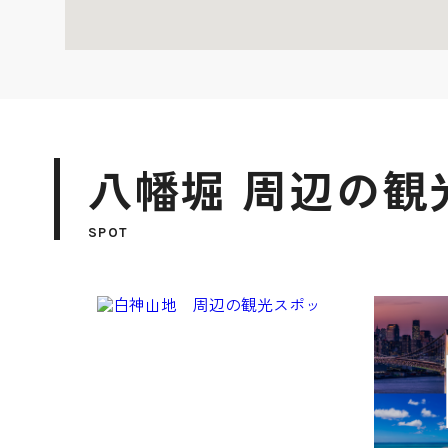
八幡堀 周辺の観
SPOT