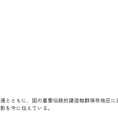
町通とともに、国の重要伝統的建造物群保存地区に
面影を今に伝えている。