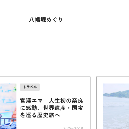
八幡堀めぐり
トラベル
宮澤エマ 人生初の奈良
に感動、世界遺産・国宝
を巡る歴史旅へ
2026-07-18