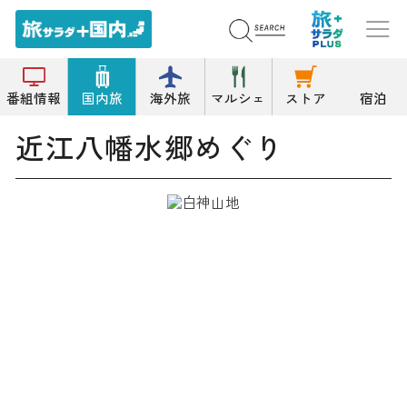
トップ
遊覧船/水中観光船
近江八幡水郷めぐり
番組情報
国内旅
海外旅
マルシェ
ストア
宿泊
近江八幡水郷めぐり