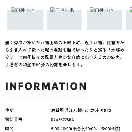
豊臣秀次が築いた八幡山城の旧城下町、近江八幡。琵琶湖か
ら引き入れて造った堀の名残を船でゆったりと巡る「水郷め
ぐり」は四季折々の風景と豊かな自然に出合えるのが魅力。
手漕ぎの和船で80分の船旅を楽しもう。
INFORMATION
住所
滋賀県近江八幡市北之庄町880
電話番号
0748322564
時間
9:00-16:00(乗合船10:00、15:00出航)