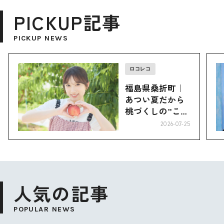
PICKUP記事
PICKUP NEWS
ロコレコ
福島県桑折町｜
あつい夏だから
桃づくしの”こお
り”へ
2026-07-25
人気の記事
POPULAR NEWS