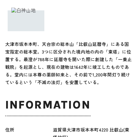
大津市坂本本町、天台宗の総本山「比叡山延暦寺」にある国
宝指定の総本堂。3つに区分された境内地の内の「東塔」に位
置する。最澄が788年に延暦寺を開いた際に創建した「一乗止
観院」を起源とし、現在の建物は1642年に竣工したものであ
る。堂内には本尊の薬師如来と、その前で1,200年間灯り続け
ているという「不滅の法灯」を安置している。
INFORMATION
住所
滋賀県大津市坂本本町4220 比叡山(東