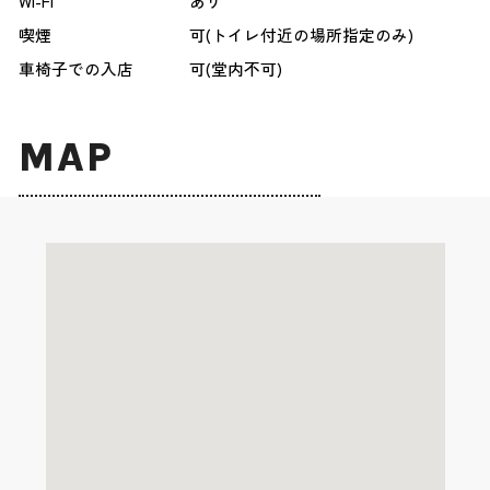
Wi-Fi
あり
喫煙
可(トイレ付近の場所指定のみ)
車椅子での入店
可(堂内不可)
MAP