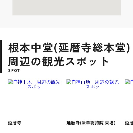
根本中堂(延暦寺総本堂)
周辺の観光スポット
SPOT
延暦寺
延暦寺(法華総持院 東塔)
延