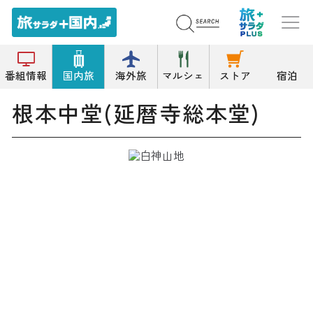
トップ
寺院
根本中堂(延暦寺総本堂)
番組情報
国内旅
海外旅
マルシェ
ストア
宿泊
根本中堂(延暦寺総本堂)