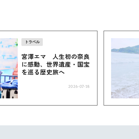
トラベル
宮澤エマ 人生初の奈良
に感動、世界遺産・国宝
を巡る歴史旅へ
2026-07-18