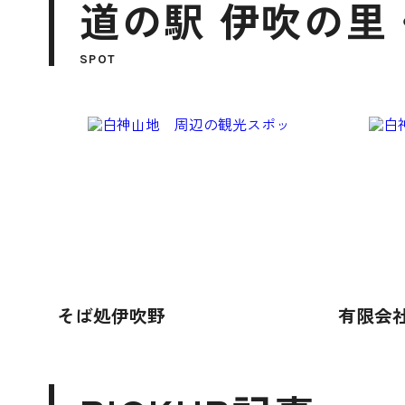
道の駅 伊吹の里
SPOT
そば処伊吹野
有限会