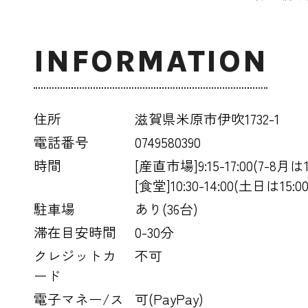
INFORMATION
住所
滋賀県米原市伊吹1732-1
電話番号
0749580390
時間
[産直市場]9:15-17:00(7-8月は
[食堂]10:30-14:00(土日は15:
駐車場
あり(36台)
滞在目安時間
0-30分
クレジットカ
不可
ード
電子マネー/ス
可(PayPay)