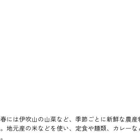
、春には伊吹山の山菜など、季節ごとに新鮮な農産
。地元産の米などを使い、定食や麺類、カレーな
設。