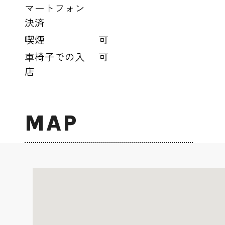
マートフォン
決済
喫煙
可
車椅子での入
可
店
MAP