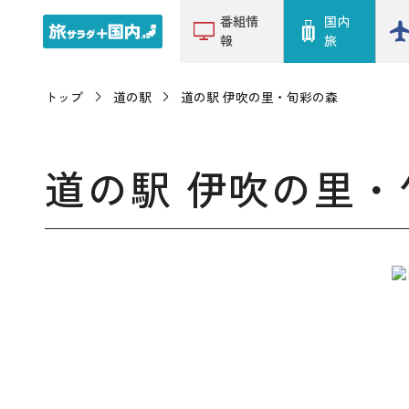
番組情
国内
報
旅
トップ
道の駅
道の駅 伊吹の里・旬彩の森
道の駅 伊吹の里・