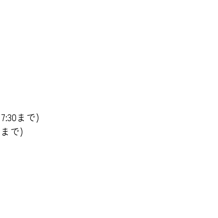
17:30まで)
00まで)