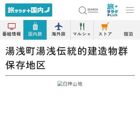
トップ
歴史的建造物
湯浅町湯浅伝統的建造物群保存地区
番組情報
国内旅
海外旅
マルシェ
ストア
宿泊
湯浅町湯浅伝統的建造物群
保存地区