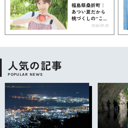
福島県桑折町｜
あつい夏だから
桃づくしの”こお
り”へ
2026-07-25
人気の記事
POPULAR NEWS