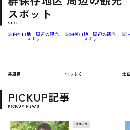
群保存地区 周辺の観光
スポット
SPOT
甚風呂
いっぷく
太
PICKUP記事
PICKUP NEWS
ロコレコ