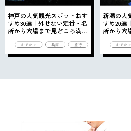
神戸の人気観光スポットおす
新潟の人
すめ30選｜外せない定番・名
すめ20
所から穴場まで見どころ満載
所から穴
の観光地を紹介
の観光地
おでかけ
兵庫
旅行
おでか