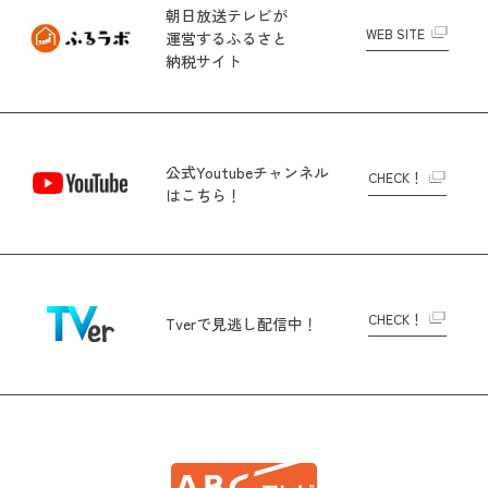
朝日放送テレビが
WEB SITE
運営する
ふるさと
納税サイト
公式Youtubeチャンネル
CHECK！
はこちら！
CHECK！
Tverで
見逃し配信中！