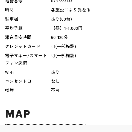
電話番号
0737223133
時間
各施設により異なる
駐車場
あり(60台)
平均予算
【昼】1-1,000円
滞在目安時間
60-120分
クレジットカード
可(一部施設)
電子マネー/スマート
可(一部施設)
フォン決済
Wi-Fi
あり
コンセント口
なし
喫煙
不可
MAP