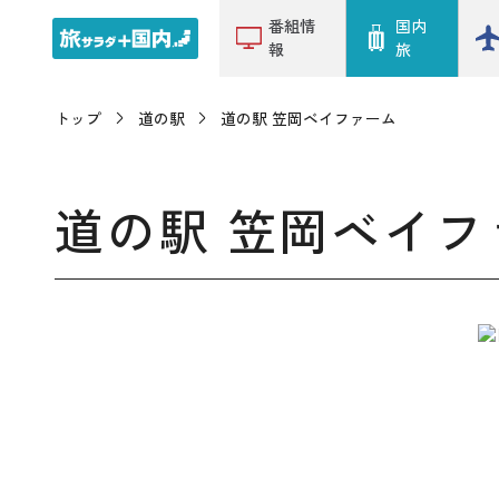
番組情
国内
報
旅
トップ
道の駅
道の駅 笠岡ベイファーム
道の駅 笠岡ベイフ