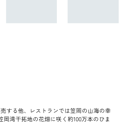
販売する他、レストランでは笠岡の山海の幸
岡湾干拓地の花畑に咲く約100万本のひま