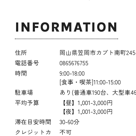
INFORMATION
住所
岡山県笠岡市カブト南町245-
電話番号
0865676755
時間
9:00-18:00
[食事・喫茶]11:00-15:00
駐車場
あり(普通車190台、大型車46
平均予算
【昼】1,001-3,000円
【夜】1,001-3,000円
滞在目安時間
30-60分
クレジットカ
不可