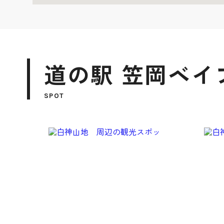
道の駅 笠岡ベイ
SPOT