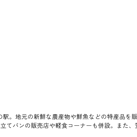
の駅。地元の新鮮な農産物や鮮魚などの特産品を
立てパンの販売店や軽食コーナーも併設。また、笠
。