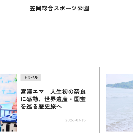
笠岡総合スポーツ公園
トラベル
宮澤エマ 人生初の奈良
に感動、世界遺産・国宝
を巡る歴史旅へ
2026-07-18