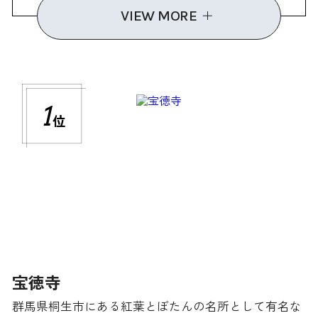
VIEW MORE
1
位
宝徳寺
群馬県桐生市にある紅葉とぼたんの名所として有名な