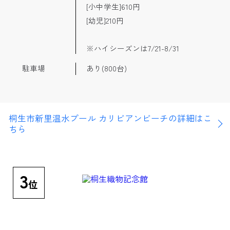
[小中学生]610円
[幼児]210円
※ハイシーズンは7/21-8/31
駐車場
あり(800台)
桐生市新里温水プール カリビアンビーチの詳細はこ
ちら
3
位