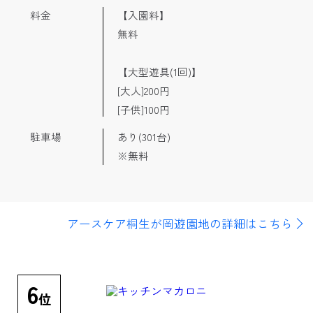
料金
【入園料】
無料
【大型遊具(1回)】
[大人]200円
[子供]100円
駐車場
あり(301台)
※無料
アースケア桐生が岡遊園地の詳細はこちら
6
位