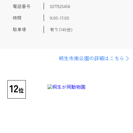
電話番号
0277523456
時間
9:00-17:00
駐車場
有り(145台)
桐生市南公園の詳細はこちら
12
位