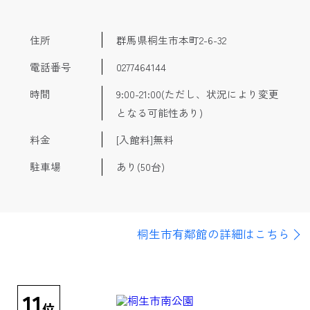
住所
群馬県桐生市本町2-6-32
電話番号
0277464144
時間
9:00-21:00(ただし、状況により変更
となる可能性あり)
料金
[入館料]無料
駐車場
あり(50台)
桐生市有鄰館の詳細はこちら
11
位