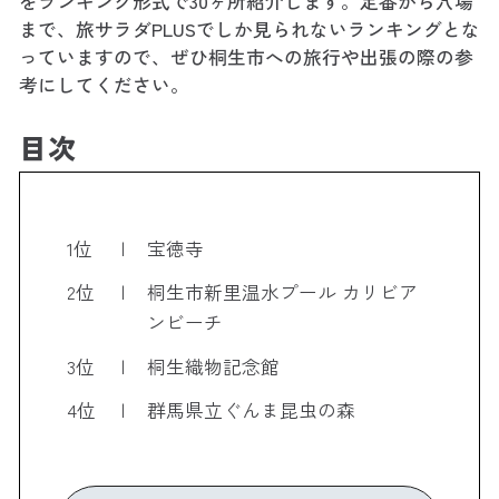
をランキング形式で30ヶ所紹介します。定番から穴場
まで、旅サラダPLUSでしか見られないランキングとな
っていますので、ぜひ桐生市への旅行や出張の際の参
考にしてください。
目次
1位
宝徳寺
2位
桐生市新里温水プール カリビア
ンビーチ
3位
桐生織物記念館
4位
群馬県立ぐんま昆虫の森