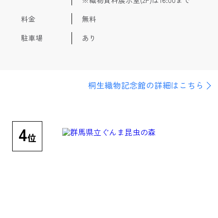
料金
無料
駐車場
あり
桐生織物記念館の詳細はこちら
4
位