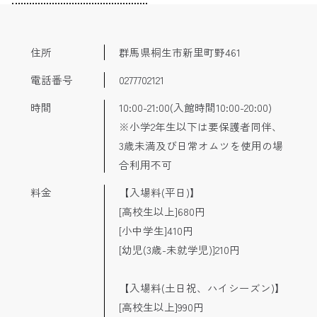
住所
群馬県桐生市新里町野461
電話番号
0277702121
時間
10:00-21:00(入館時間10:00-20:00)
※小学2年生以下は要保護者同伴、
3歳未満及び日常オムツを使用の場
合利用不可
料金
【入場料(平日)】
[高校生以上]680円
[小中学生]410円
[幼児(3歳-未就学児)]210円
【入場料(土日祝、ハイシーズン)】
[高校生以上]990円