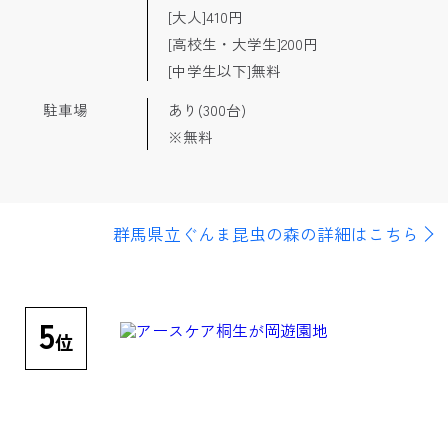
[大人]410円
[高校生・大学生]200円
[中学生以下]無料
駐車場
あり(300台)
※無料
群馬県立ぐんま昆虫の森の詳細はこちら
5
位