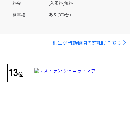
料金
[入園料]無料
駐車場
あり(370台)
桐生が岡動物園の詳細はこちら
13
位