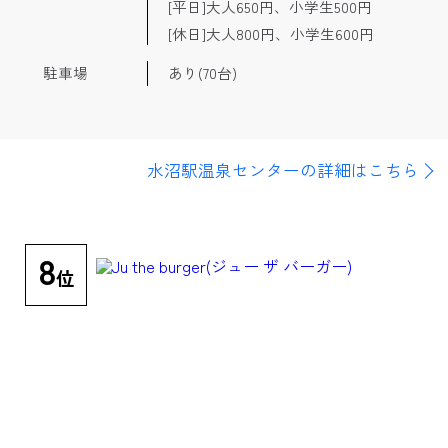
[平日]大人650円、小学生500円
[休日]大人800円、小学生600円
駐車場
あり(70台)
水沼駅温泉センターの詳細はこちら
8
位