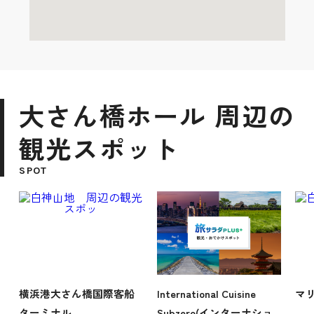
大さん橋ホール 周辺の
観光スポット
SPOT
横浜港大さん橋国際客船
International Cuisine
マ
ターミナル
Subzero(インターナショ