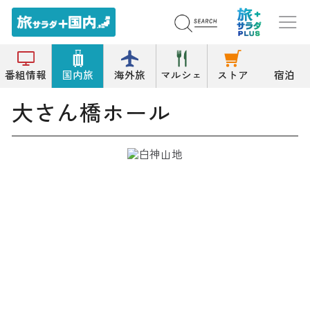
トップ
イベントホール/公会堂
大さん橋ホール
番組情報
国内旅
海外旅
マルシェ
ストア
宿泊
大さん橋ホール