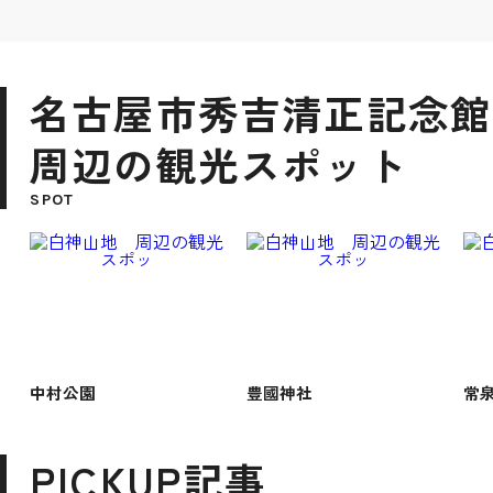
名古屋市秀吉清正記念館
周辺の観光スポット
SPOT
中村公園
豊國神社
常
PICKUP記事