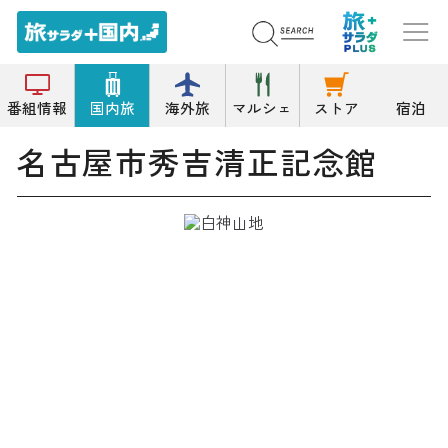
トップ
資料/郷土/展示/文学館
名古屋市秀吉清正記念館
番組情報
国内旅
海外旅
マルシェ
ストア
宿泊
名古屋市秀吉清正記念館