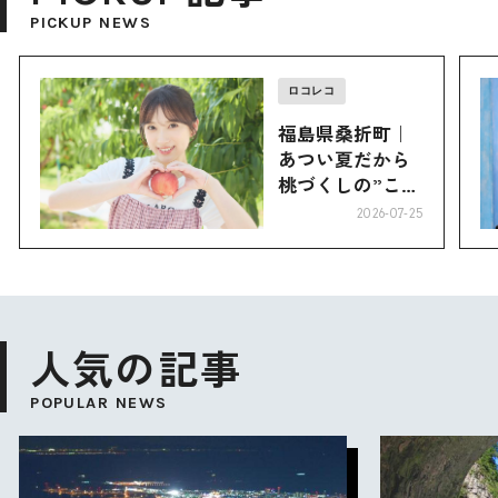
PICKUP NEWS
ロコレコ
福島県桑折町｜
あつい夏だから
桃づくしの”こお
り”へ
2026-07-25
人気の記事
POPULAR NEWS