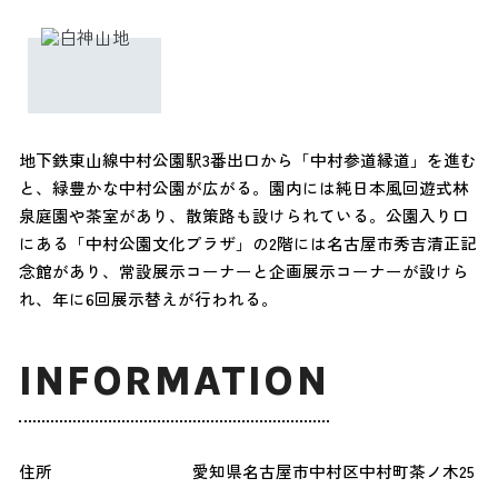
地下鉄東山線中村公園駅3番出口から「中村参道縁道」を進む
と、緑豊かな中村公園が広がる。園内には純日本風回遊式林
泉庭園や茶室があり、散策路も設けられている。公園入り口
にある「中村公園文化プラザ」の2階には名古屋市秀吉清正記
念館があり、常設展示コーナーと企画展示コーナーが設けら
れ、年に6回展示替えが行われる。
INFORMATION
住所
愛知県名古屋市中村区中村町茶ノ木25