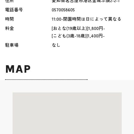
住所
愛知県名古屋市港区金城ふ頭2-2-1
電話番号
0570058605
時間
11:00-閉園時間は日によって異なる
料金
[おとな(19歳以上)]1,800円-
[こども(3歳-18歳)]1,400円-
駐車場
なし
MAP