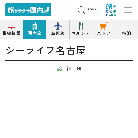
トップ
水族館
シーライフ名古屋
番組情報
国内旅
海外旅
マルシェ
ストア
宿泊
シーライフ名古屋