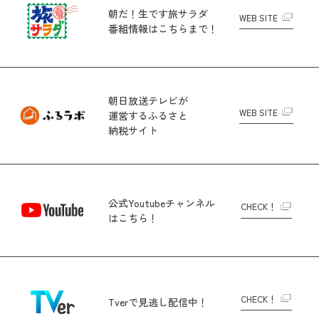
朝だ！生です旅サラダ
WEB SITE
番組情報はこちらまで！
朝日放送テレビが
WEB SITE
運営する
ふるさと
納税サイト
公式Youtubeチャンネル
CHECK！
はこちら！
CHECK！
Tverで
見逃し配信中！