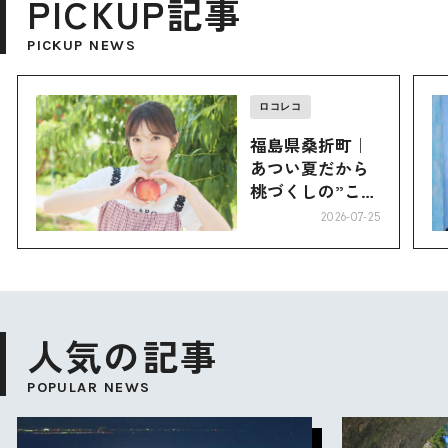
PICKUP記事
PICKUP NEWS
ロコレコ
福島県桑折町｜
あつい夏だから
桃づくしの”こお
り”へ
2026-07-25
人気の記事
POPULAR NEWS