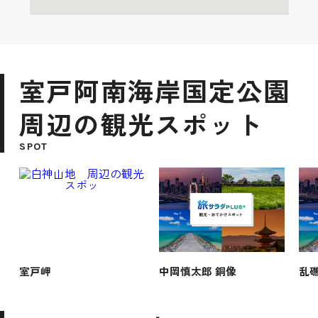
室戸阿南海岸国定公園
周辺の観光スポット
SPOT
室戸岬
中岡慎太郎 銅像
乱