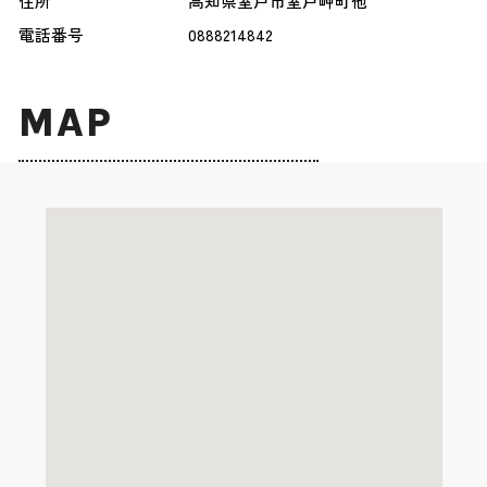
住所
高知県室戸市室戸岬町他
電話番号
0888214842
MAP