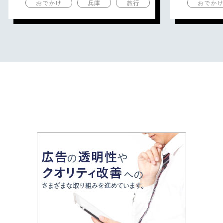
おでかけ
兵庫
旅行
おでか