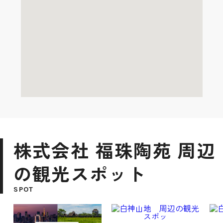
株式会社 福珠陶苑 周辺
の観光スポット
SPOT