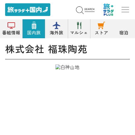
トップ
窯業/土石/金属
株式会社 福珠陶苑
番組情報
国内旅
海外旅
マルシェ
ストア
宿泊
株式会社 福珠陶苑