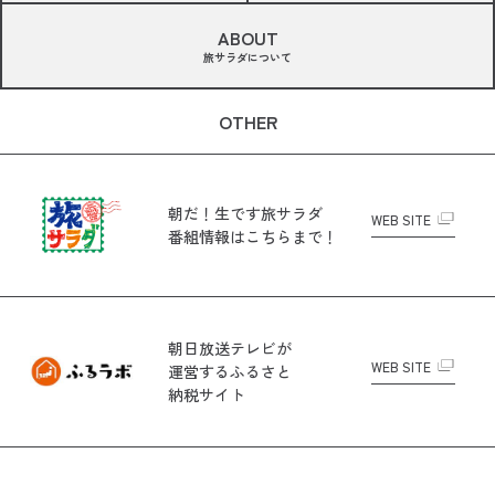
ABOUT
旅サラダについて
OTHER
朝だ！生です旅サラダ
WEB SITE
番組情報はこちらまで！
朝日放送テレビが
WEB SITE
運営する
ふるさと
納税サイト