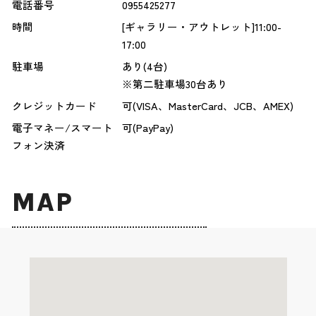
電話番号
0955425277
時間
[ギャラリー・アウトレット]11:00-
17:00
駐車場
あり(4台)
※第二駐車場30台あり
クレジットカード
可(VISA、MasterCard、JCB、AMEX)
電子マネー/スマート
可(PayPay)
フォン決済
MAP