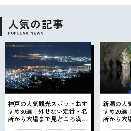
人気の記事
POPULAR NEWS
神戸の人気観光スポットおす
新潟の人
すめ30選｜外せない定番・名
すめ20
所から穴場まで見どころ満載
所から穴
の観光地を紹介
の観光地