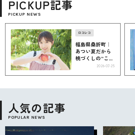
PICKUP記事
PICKUP NEWS
ロコレコ
福島県桑折町｜
あつい夏だから
桃づくしの”こお
り”へ
2026-07-25
人気の記事
POPULAR NEWS