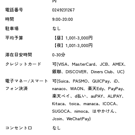
内
電話番号
0249231267
時間
9:00-20:00
駐車場
なし
平均予算
【昼】1,001-3,000円
【夜】1,001-3,000円
滞在目安時間
0-30分
クレジットカード
可(VISA、MasterCard、JCB、AMEX、
銀聯、DISCOVER、Diners Club、UC)
電子マネー/スマート
可(Suica、PASMO、QUICPay、iD、
フォン決済
nanaco、WAON、楽天Edy、PayPay、
楽天ペイ、d払い、auPAY、ALIPAY、
Kitaca、toica、manaca、ICOCA、
SUGOCA、nimoca、はやかけん、
Jcoin、WeChatPay)
コンセント口
なし