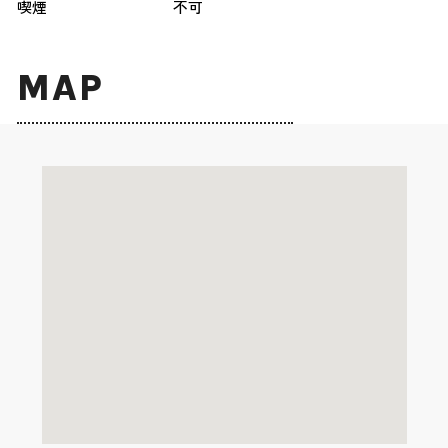
喫煙
不可
MAP