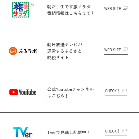
朝だ！生です旅サラダ
WEB SITE
番組情報はこちらまで！
朝日放送テレビが
WEB SITE
運営する
ふるさと
納税サイト
公式Youtubeチャンネル
CHECK！
はこちら！
CHECK！
Tverで
見逃し配信中！