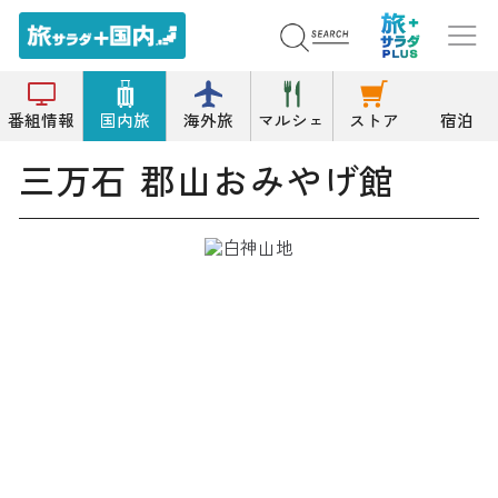
トップ
和菓子
三万石 郡山おみやげ館
番組情報
国内旅
海外旅
マルシェ
ストア
宿泊
三万石 郡山おみやげ館