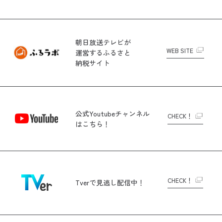
朝日放送テレビが
WEB SITE
運営する
ふるさと
納税サイト
公式Youtubeチャンネル
CHECK！
はこちら！
CHECK！
Tverで
見逃し配信中！