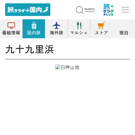
トップ
海岸/浜
九十九里浜
番組情報
国内旅
海外旅
マルシェ
ストア
宿泊
九十九里浜