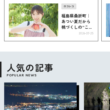
ロコレコ
福島県桑折町｜
あつい夏だから
桃づくしの”こお
り”へ
2026-07-25
人気の記事
POPULAR NEWS