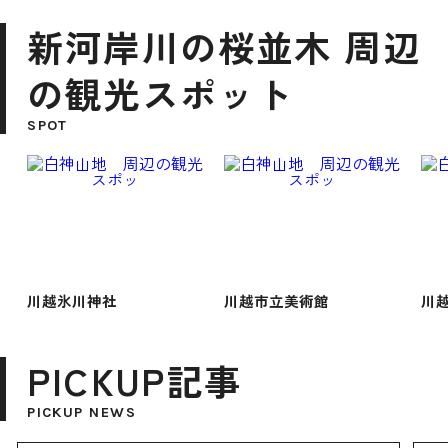
新河岸川の桜並木 周辺
の観光スポット
SPOT
川越氷川神社
川越市立美術館
川
PICKUP記事
PICKUP NEWS