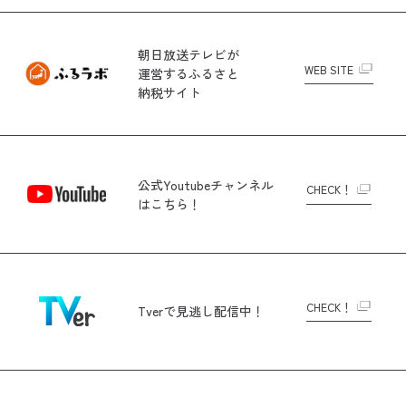
朝日放送テレビが
WEB SITE
運営する
ふるさと
納税サイト
公式Youtubeチャンネル
CHECK！
はこちら！
CHECK！
Tverで
見逃し配信中！