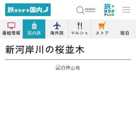
トップ
桜の名所
新河岸川の桜並木
番組情報
国内旅
海外旅
マルシェ
ストア
宿泊
新河岸川の桜並木