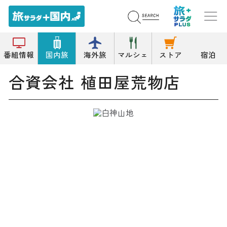
トップ
日用品雑貨店
合資会社 植田屋荒物店
番組情報
国内旅
海外旅
マルシェ
ストア
宿泊
合資会社 植田屋荒物店