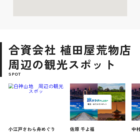
合資会社 植田屋荒物店
周辺の観光スポット
SPOT
小江戸さわら舟めぐり
佐原 千よ福
中