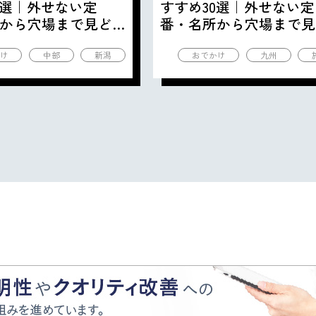
0選｜外せない定
すすめ30選｜外せない定
から穴場まで見ど
番・名所から穴場まで見
の観光地を紹介
ころ満載の観光地を紹介
け
中部
新潟
おでかけ
九州