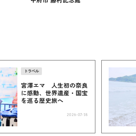
トラベル
宮澤エマ 人生初の奈良
に感動、世界遺産・国宝
を巡る歴史旅へ
2026-07-18