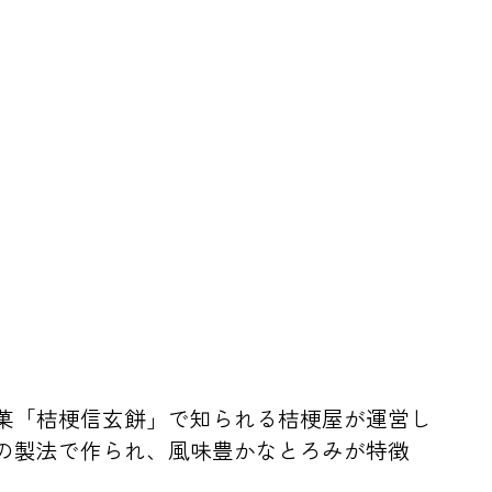
菓「桔梗信玄餅」で知られる桔梗屋が運営し
の製法で作られ、風味豊かなとろみが特徴