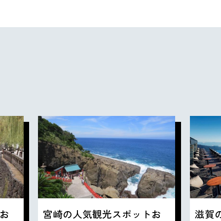
お
宮崎の人気観光スポットお
滋賀