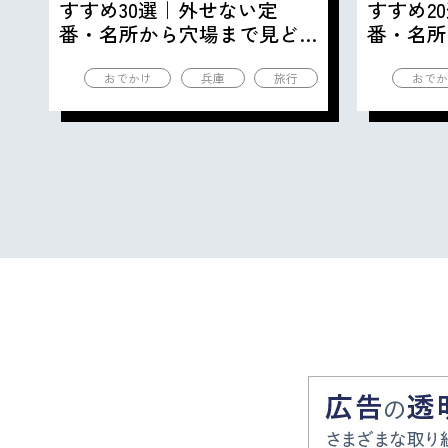
すすめ30選｜外せない定
すすめ2
番・名所から穴場まで見ど
番・名所
ころ満載の観光地を紹介
ころ満載
おでかけ
兵庫
旅行
おでか