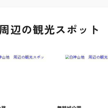
 周辺の観光スポット
小路
舞鶴城公園