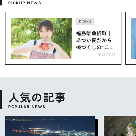
PICKUP NEWS
ロコレコ
福島県桑折町｜
あつい夏だから
桃づくしの”こお
り”へ
2026-07-25
人気の記事
POPULAR NEWS