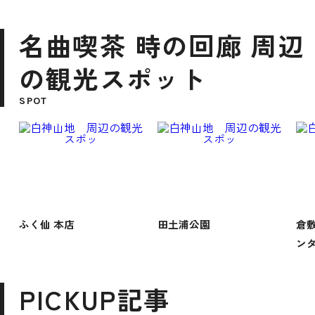
名曲喫茶 時の回廊 周辺
の観光スポット
SPOT
ふく仙 本店
田土浦公園
倉
ンタ
PICKUP記事