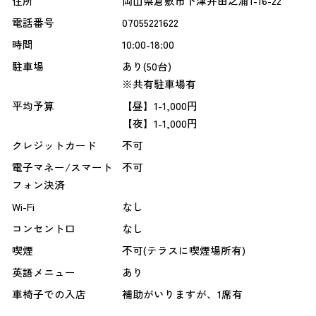
住所
岡山県倉敷市下津井田之浦1-16-22
電話番号
07055221622
時間
10:00-18:00
駐車場
あり(50台)
※共有駐車場有
平均予算
【昼】1-1,000円
【夜】1-1,000円
クレジットカード
不可
電子マネー/スマート
不可
フォン決済
Wi-Fi
なし
コンセント口
なし
喫煙
不可(テラスに喫煙場所有)
英語メニュー
あり
車椅子での入店
補助がいりますが、1席有