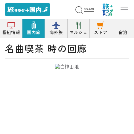
トップ
カフェ
名曲喫茶 時の回廊
番組情報
国内旅
海外旅
マルシェ
ストア
宿泊
名曲喫茶 時の回廊