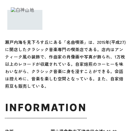
瀬戸内海を見下ろす丘にある「名曲喫茶」は、2015年(平成27)
に開店したクラシック音楽専門の喫茶店である。店内はアン
ティーク風の装飾で、作曲家の肖像画や写真が飾られ、1万枚
以上のレコードが収蔵されている。自家焙煎のコーヒーを味
わいながら、クラシック音楽に身を浸すことができる。会話
は控えめに、音楽を楽しむ空間となっている。また、自家焙
煎豆も販売している。
INFORMATION