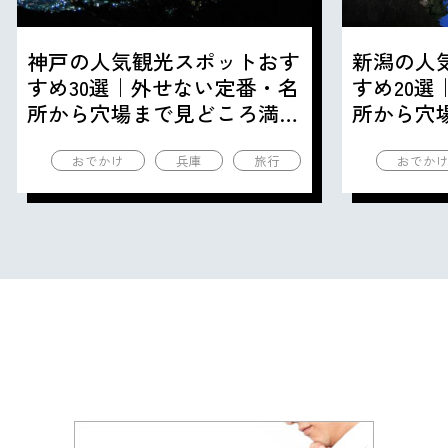
神戸の人気観光スポットおす
新潟の人
すめ30選｜外せない定番・名
すめ20
所から穴場まで見どころ満載
所から穴
の観光地を紹介
の観光地
おでかけ
兵庫
旅行
おでか