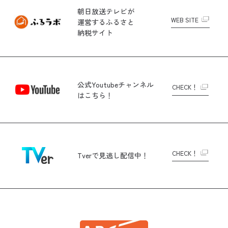
朝日放送テレビが
WEB SITE
運営する
ふるさと
納税サイト
公式Youtubeチャンネル
CHECK！
はこちら！
CHECK！
Tverで
見逃し配信中！