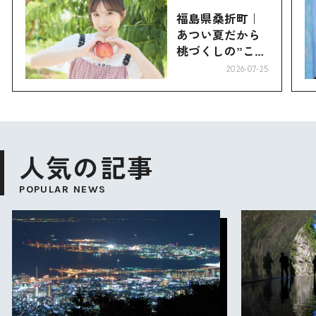
福島県桑折町｜
あつい夏だから
桃づくしの”こお
り”へ
2026-07-25
人気の記事
POPULAR NEWS