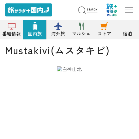
トップ
雑貨
Mustakivi(ムスタキビ)
番組情報
国内旅
海外旅
マルシェ
ストア
宿泊
Mustakivi(ムスタキビ)