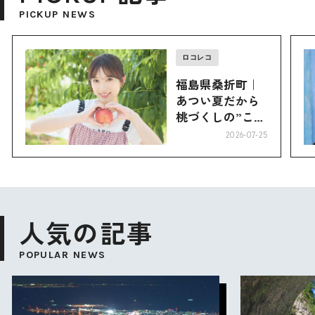
PICKUP NEWS
ロコレコ
福島県桑折町｜
あつい夏だから
桃づくしの”こお
り”へ
2026-07-25
人気の記事
POPULAR NEWS