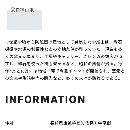
17世紀中頃から陶磁器の産地として発展した中尾山は、陶石
採掘や水源の利便性などの立地条件が整っていた。現在も多
くの窯元が集まり、工房やギャラリー、赤レンガの煙突が点
在し、磁器を使った橋も架かるなど、昭和の風情が残る。毎
年4月と10月には地域一帯で陶芸イベントが開催され、窯元と
の交流や陶箱弁当の購入など、多くの人々が訪れるである。
INFORMATION
住所
長崎県東彼杵郡波佐見町中尾郷