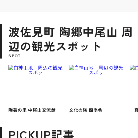
波佐見町 陶郷中尾山 周
辺の観光スポット
SPOT
陶芸の里 中尾山交流館
文化の陶 四季舎
一
PICKUP記事