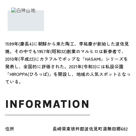
1599年(慶長4)に朝鮮から来た陶工、李祐慶が創始した波佐見
焼。その中でも1957年(昭和32)創業のマルヒロは新参者で、
2010年(平成22)にカラフルでポップな「HASAMI」シリーズを
発表し、全国的に評価された。2021年(令和3)には私設公園
「HIROPPA(ひろっぱ)」を開設し、地域の人気スポットとなっ
ている。
INFORMATION
住所
長崎県東彼杵郡波佐見町湯無田郷682