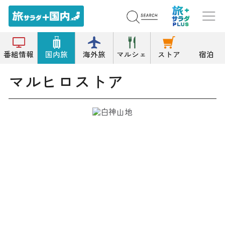
トップ
日用品雑貨店
マルヒロストア
番組情報
国内旅
海外旅
マルシェ
ストア
宿泊
マルヒロストア