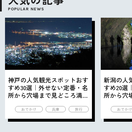
POPULAR NEWS
神戸の人気観光スポットおす
新潟の人
すめ30選｜外せない定番・名
すめ20
所から穴場まで見どころ満載
所から穴
の観光地を紹介
の観光地
おでかけ
兵庫
旅行
おでか