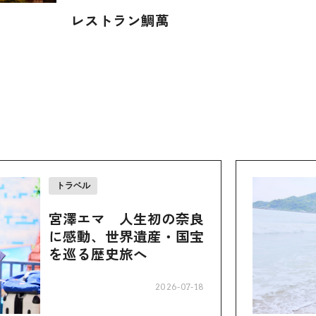
レストラン鯛萬
トラベル
宮澤エマ 人生初の奈良
に感動、世界遺産・国宝
を巡る歴史旅へ
2026-07-18