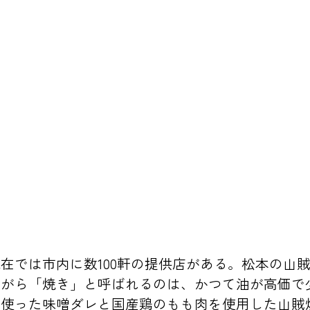
在では市内に数100軒の提供店がある。松本の山
ながら「焼き」と呼ばれるのは、かつて油が高価で
り使った味噌ダレと国産鶏のもも肉を使用した山賊