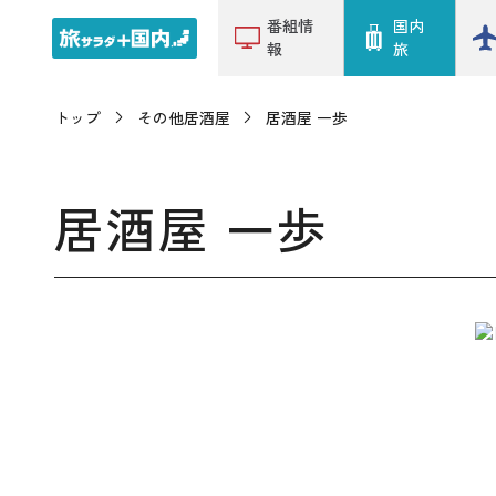
番組情
国内
報
旅
トップ
その他居酒屋
居酒屋 一歩
居酒屋 一歩