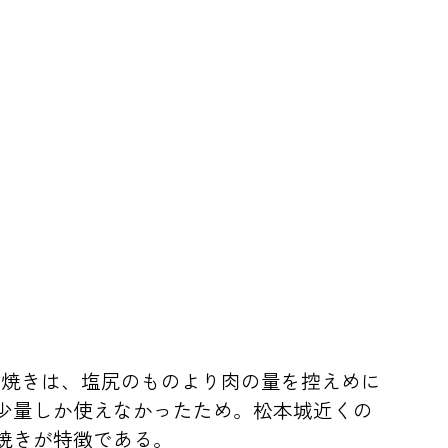
賊焼きは、塩尻のものより肉の量を控えめに
少量しか使えなかったため。松本城近くの
焼きが特徴である。