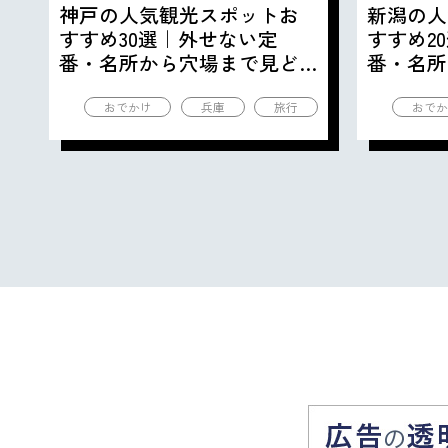
神戸の人気観光スポットお
新潟の人
すすめ30選｜外せない定
すすめ2
番・名所から穴場まで見ど
番・名所
ころ満載の観光地を紹介
ころ満載
おでかけ
兵庫
旅行
おでか