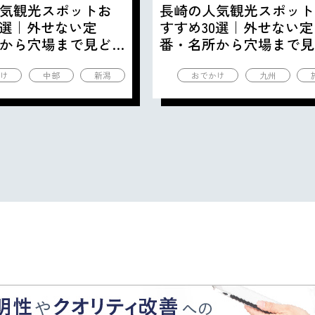
気観光スポットお
長崎の人気観光スポット
0選｜外せない定
すすめ30選｜外せない定
から穴場まで見ど
番・名所から穴場まで見
の観光地を紹介
ころ満載の観光地を紹介
け
中部
新潟
おでかけ
九州