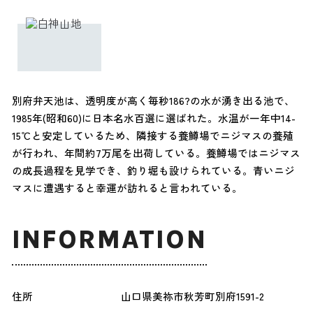
別府弁天池は、透明度が高く毎秒186?の水が湧き出る池で、
1985年(昭和60)に日本名水百選に選ばれた。水温が一年中14-
15℃と安定しているため、隣接する養鱒場でニジマスの養殖
が行われ、年間約7万尾を出荷している。養鱒場ではニジマス
の成長過程を見学でき、釣り堀も設けられている。青いニジ
マスに遭遇すると幸運が訪れると言われている。
INFORMATION
住所
山口県美祢市秋芳町別府1591-2