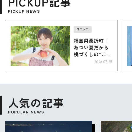
PICKUP記事
PICKUP NEWS
ロコレコ
福島県桑折町｜
あつい夏だから
桃づくしの”こお
り”へ
2026-07-25
人気の記事
POPULAR NEWS