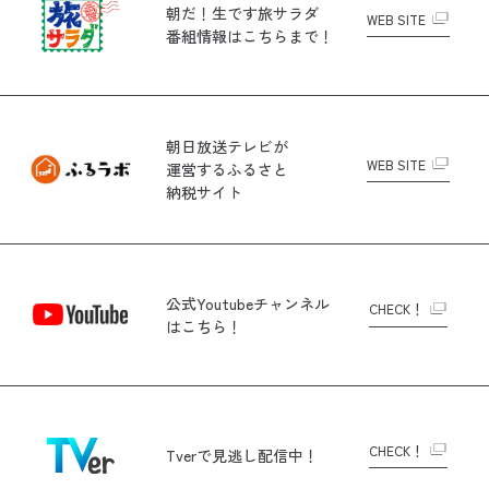
朝だ！生です旅サラダ
WEB SITE
番組情報はこちらまで！
朝日放送テレビが
WEB SITE
運営する
ふるさと
納税サイト
公式Youtubeチャンネル
CHECK！
はこちら！
CHECK！
Tverで
見逃し配信中！