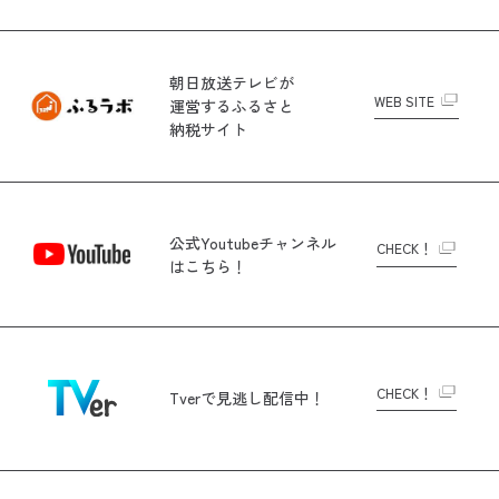
朝日放送テレビが
WEB SITE
運営する
ふるさと
納税サイト
公式Youtubeチャンネル
CHECK！
はこちら！
CHECK！
Tverで
見逃し配信中！