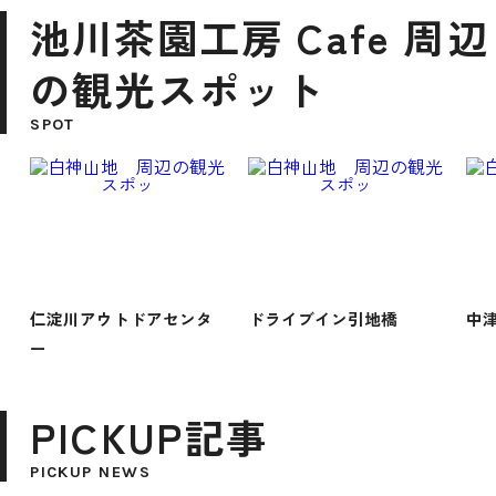
池川茶園工房 Cafe 周辺
の観光スポット
SPOT
仁淀川アウトドアセンタ
ドライブイン引地橋
中
ー
PICKUP記事
PICKUP NEWS