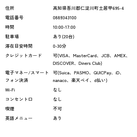
住所
高知県吾川郡仁淀川町土居甲695-4
電話番号
0889343100
時間
10:00-17:00
駐車場
あり(20台)
滞在目安時間
0-30分
クレジットカード
可(VISA、MasterCard、JCB、AMEX、
DISCOVER、Diners Club)
電子マネー/スマート
可(Suica、PASMO、QUICPay、iD、
フォン決済
nanaco、楽天ペイ、d払い)
Wi-Fi
なし
コンセント口
なし
喫煙
不可
英語メニュー
あり