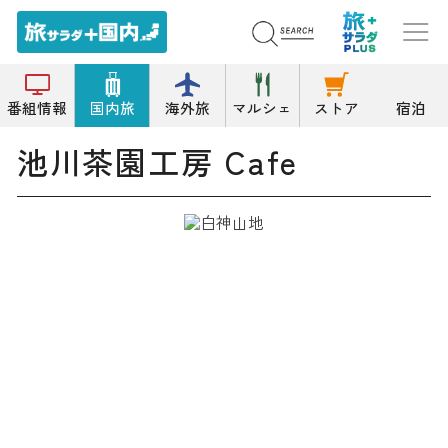
トップ
カフェ
池川茶園工房 Cafe
番組情報
国内旅
海外旅
マルシェ
ストア
宿泊
池川茶園工房 Cafe