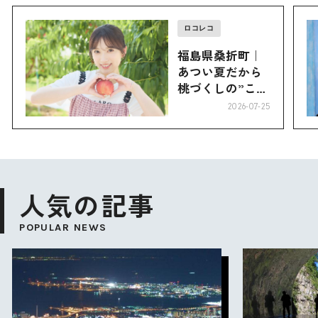
ロコレコ
福島県桑折町｜
あつい夏だから
桃づくしの”こお
り”へ
2026-07-25
人気の記事
POPULAR NEWS