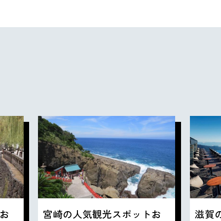
お
宮崎の人気観光スポットお
滋賀