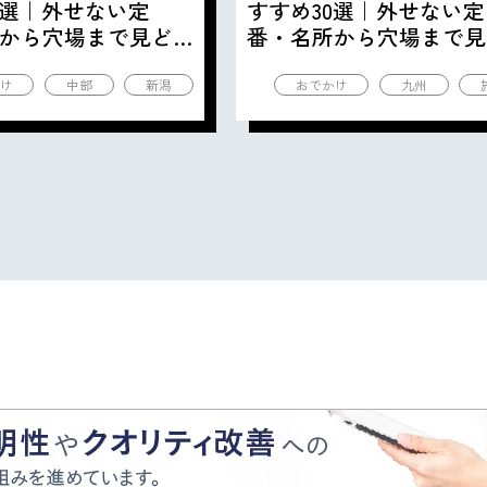
0選｜外せない定
すすめ30選｜外せない定
から穴場まで見ど
番・名所から穴場まで見
の観光地を紹介
ころ満載の観光地を紹介
け
中部
新潟
おでかけ
九州