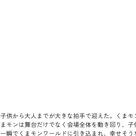
、子供から大人までが大きな拍手で迎えた。くまモ
くまモンは舞台だけでなく会場全体を動き回り、子
は一瞬でくまモンワールドに引き込まれ、幸せそう