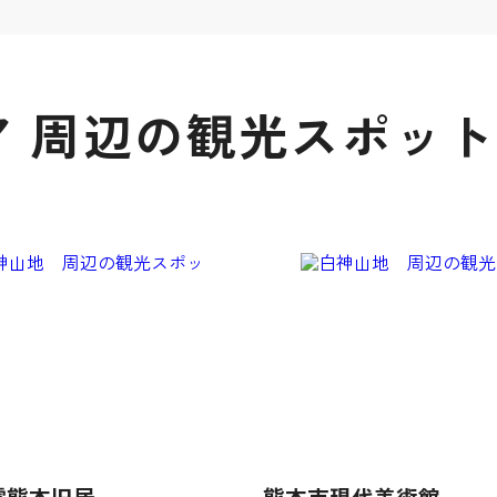
 周辺の観光スポット
雲熊本旧居
熊本市現代美術館