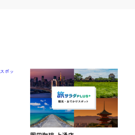
岡田珈琲 上通店