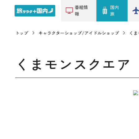
番組情
国内
報
旅
トップ
キャラクターショップ/アイドルショップ
くま
くまモンスクエア