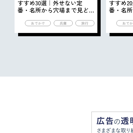
すすめ30選｜外せない定
すすめ2
番・名所から穴場まで見ど
番・名所
ころ満載の観光地を紹介
ころ満載
おでかけ
兵庫
旅行
おでか