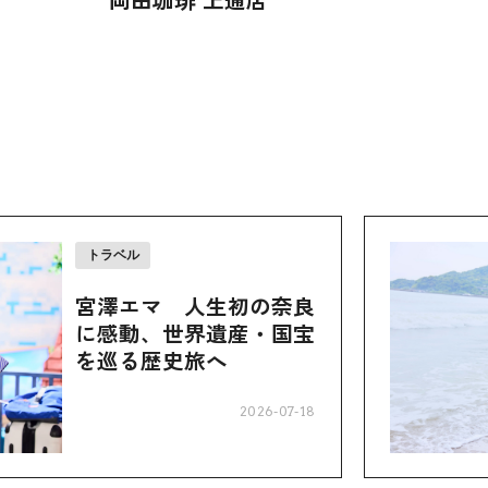
トラベル
宮澤エマ 人生初の奈良
に感動、世界遺産・国宝
を巡る歴史旅へ
2026-07-18