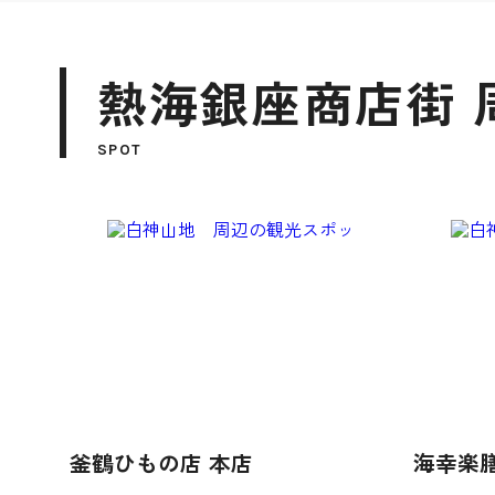
熱海銀座商店街 
SPOT
釜鶴ひもの店 本店
海幸楽