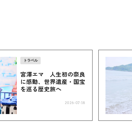
トラベル
宮澤エマ 人生初の奈良
に感動、世界遺産・国宝
を巡る歴史旅へ
2026-07-18