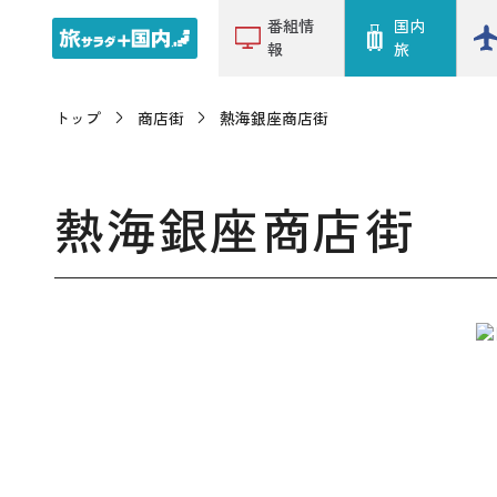
番組情
国内
報
旅
トップ
商店街
熱海銀座商店街
熱海銀座商店街