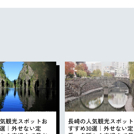
気観光スポットお
長崎の人気観光スポット
0選｜外せない定
すすめ30選｜外せない定