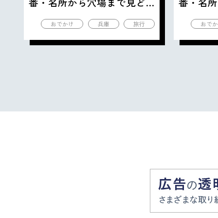
番・名所から穴場まで見ど
番・名所
ころ満載の観光地を紹介
ころ満載
おでかけ
兵庫
旅行
おでか