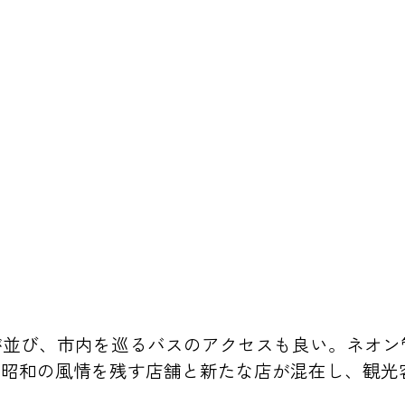
店舗が並び、市内を巡るバスのアクセスも良い。ネオ
ど昭和の風情を残す店舗と新たな店が混在し、観光