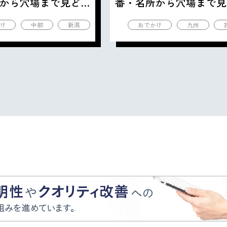
から穴場まで見ど
番・名所から穴場まで見
の観光地を紹介
ころ満載の観光地を紹介
け
中部
新潟
おでかけ
九州