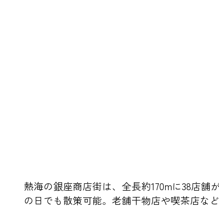
熱海の銀座商店街は、全長約170mに38
の日でも散策可能。老舗干物店や喫茶店な