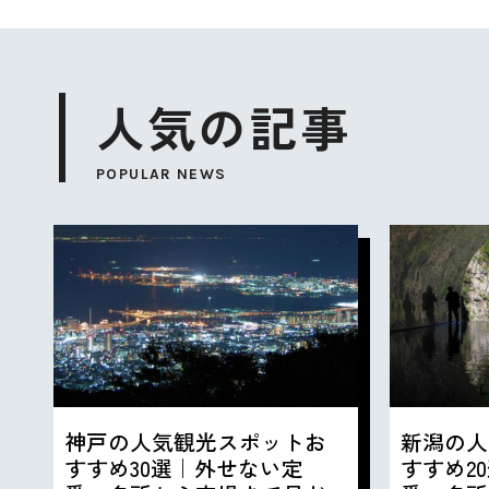
人気の記事
POPULAR NEWS
神戸の人気観光スポットお
新潟の人
すすめ30選｜外せない定
すすめ2