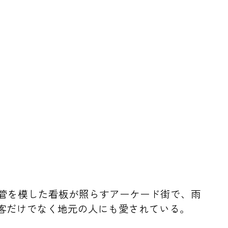
ン管を模した看板が照らすアーケード街で、雨
客だけでなく地元の人にも愛されている。