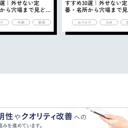
0選｜外せない定
すすめ30選｜外せない定
から穴場まで見ど
番・名所から穴場まで見
の観光地を紹介
ころ満載の観光地を紹介
け
中部
新潟
おでかけ
九州