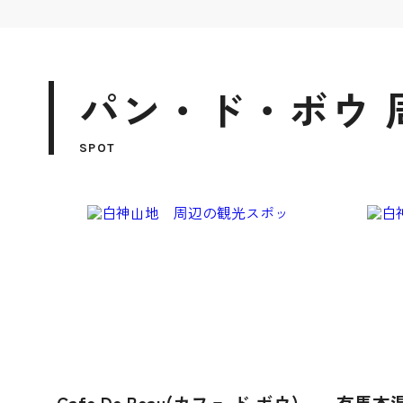
パン・ド・ボウ 
SPOT
Cafe De Beau(カフェ ド ボウ)
有馬本