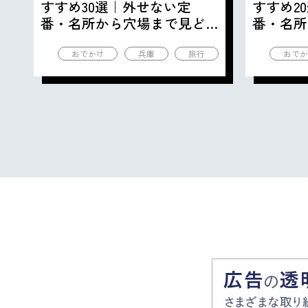
すすめ30選｜外せない定
すすめ2
番・名所から穴場まで見ど
番・名所
ころ満載の観光地を紹介
ころ満載
おでかけ
兵庫
旅行
おでか