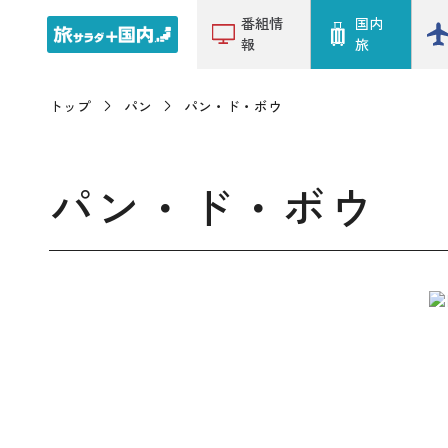
番組情
国内
報
旅
トップ
パン
パン・ド・ボウ
パン・ド・ボウ