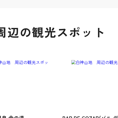
周辺の観光スポット
温泉 金の湯
BAR DE GOZAR(バル