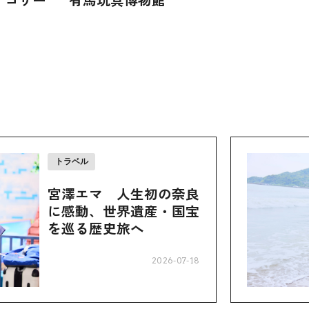
トラベル
宮澤エマ 人生初の奈良
に感動、世界遺産・国宝
を巡る歴史旅へ
2026-07-18