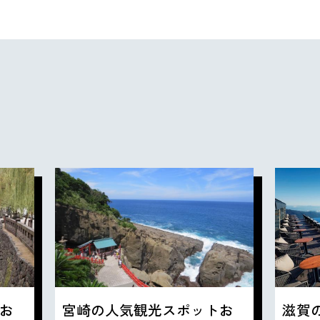
お
宮崎の人気観光スポットお
滋賀